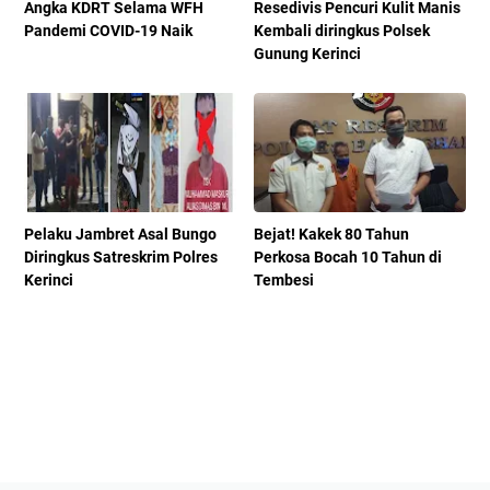
Angka KDRT Selama WFH
Resedivis Pencuri Kulit Manis
Pandemi COVID-19 Naik
Kembali diringkus Polsek
Gunung Kerinci
Pelaku Jambret Asal Bungo
Bejat! Kakek 80 Tahun
Diringkus Satreskrim Polres
Perkosa Bocah 10 Tahun di
Kerinci
Tembesi