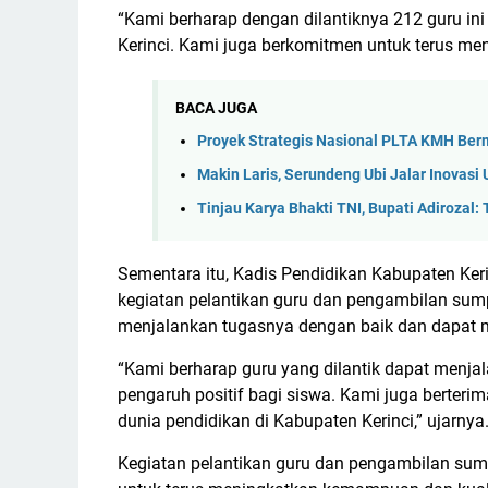
“Kami berharap dengan dilantiknya 212 guru in
Kerinci. Kami juga berkomitmen untuk terus meni
BACA JUGA
Proyek Strategis Nasional PLTA KMH Ber
Makin Laris, Serundeng Ubi Jalar Inova
Tinjau Karya Bhakti TNI, Bupati Adirozal
Sementara itu, Kadis Pendidikan Kabupaten Ker
kegiatan pelantikan guru dan pengambilan sumpa
menjalankan tugasnya dengan baik dan dapat m
“Kami berharap guru yang dilantik dapat menj
pengaruh positif bagi siswa. Kami juga berteri
dunia pendidikan di Kabupaten Kerinci,” ujarnya
Kegiatan pelantikan guru dan pengambilan sump