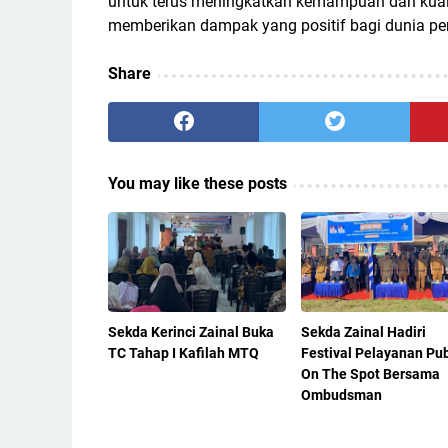
untuk terus meningkatkan kemampuan dan kualit
memberikan dampak yang positif bagi dunia pend
Share
You may like these posts
Sekda Kerinci Zainal Buka
Sekda Zainal Hadiri
TC Tahap I Kafilah MTQ
Festival Pelayanan Pub
On The Spot Bersama
Ombudsman