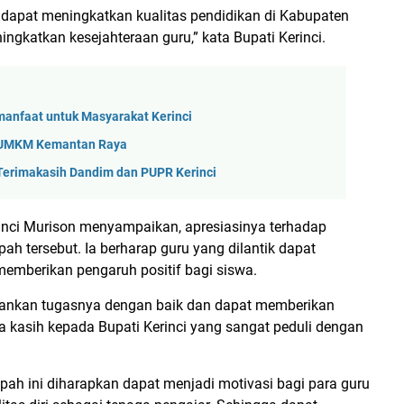
i dapat meningkatkan kualitas pendidikan di Kabupaten
ngkatkan kesejahteraan guru,” kata Bupati Kerinci.
manfaat untuk Masyarakat Kerinci
si UMKM Kemantan Raya
: Terimakasih Dandim dan PUPR Kerinci
inci Murison menyampaikan, apresiasinya terhadap
h tersebut. Ia berharap guru yang dilantik dapat
emberikan pengaruh positif bagi siswa.
alankan tugasnya dengan baik dan dapat memberikan
ma kasih kepada Bupati Kerinci yang sangat peduli dengan
.
ah ini diharapkan dapat menjadi motivasi bagi para guru