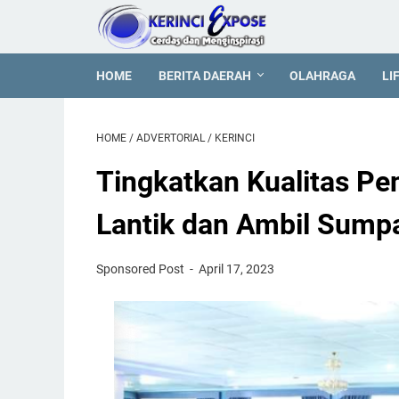
HOME
BERITA DAERAH
OLAHRAGA
LI
HOME
/
ADVERTORIAL
/
KERINCI
Tingkatkan Kualitas Pen
Lantik dan Ambil Sump
Sponsored Post
April 17, 2023