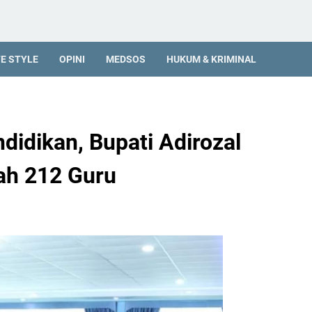
FE STYLE
OPINI
MEDSOS
HUKUM & KRIMINAL
didikan, Bupati Adirozal
ah 212 Guru