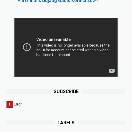
Pitri Finalis Bujang Gadis Kerinci 2024
SUBSCRIBE
LABELS