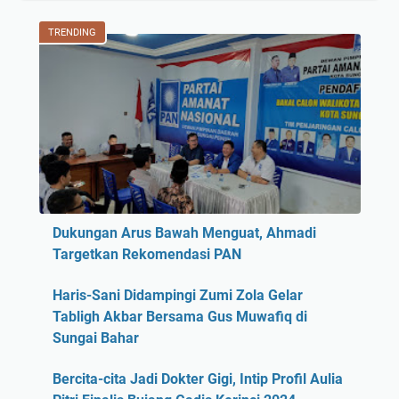
TRENDING
Dukungan Arus Bawah Menguat, Ahmadi
Targetkan Rekomendasi PAN
Haris-Sani Didampingi Zumi Zola Gelar
Tabligh Akbar Bersama Gus Muwafiq di
Sungai Bahar
Bercita-cita Jadi Dokter Gigi, Intip Profil Aulia