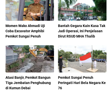
Momen Wako Ahmadi Uji
Bantah Gegara Kain Kasa Tak
Coba Excavator Amphibi
Jadi Operasi, Ini Penjelasan
Pemkot Sungai Penuh
Dirut RSUD MHA Thalib
Atasi Banjir, Pemkot Bangun
Pemkot Sungai Penuh
Tiga Jembatan Penghubung
Peringati Hari Bela Negara Ke
di Kumun Debai
76