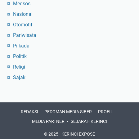
Medsos
Nasional
Otomotif
Pariwisata
Pilkada
Politik
Religi
Sajak
REDAKSI
PEDOMAN MEDIA SIBER
PROFIL
MEDIA PARTNER
SEJARAH KERINCI
© 2025 -
KERINCI EXPOSE