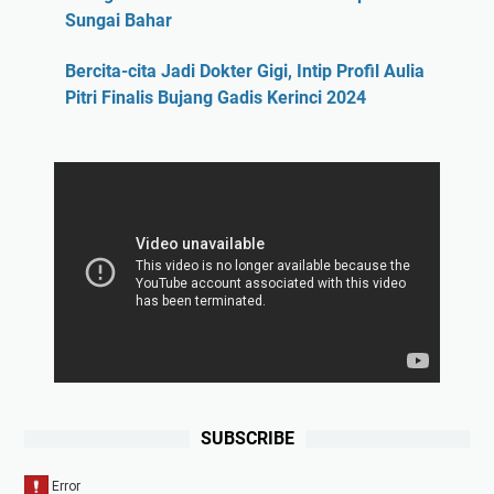
Sungai Bahar
Bercita-cita Jadi Dokter Gigi, Intip Profil Aulia
Pitri Finalis Bujang Gadis Kerinci 2024
SUBSCRIBE