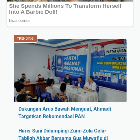
TRENDING
Dukungan Arus Bawah Menguat, Ahmadi
Targetkan Rekomendasi PAN
Haris-Sani Didampingi Zumi Zola Gelar
Tabligh Akbar Bersama Gus Muwafiq di