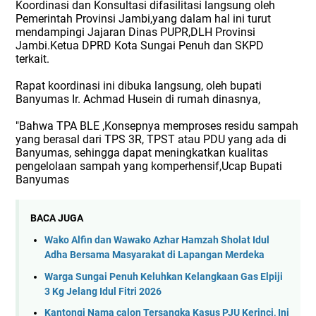
Koordinasi dan Konsultasi difasilitasi langsung oleh
Pemerintah Provinsi Jambi,yang dalam hal ini turut
mendampingi Jajaran Dinas PUPR,DLH Provinsi
Jambi.Ketua DPRD Kota Sungai Penuh dan SKPD
terkait.
Rapat koordinasi ini dibuka langsung, oleh bupati
Banyumas Ir. Achmad Husein di rumah dinasnya,
"Bahwa TPA BLE ,Konsepnya memproses residu sampah
yang berasal dari TPS 3R, TPST atau PDU yang ada di
Banyumas, sehingga dapat meningkatkan kualitas
pengelolaan sampah yang komperhensif,Ucap Bupati
Banyumas
BACA JUGA
Wako Alfin dan Wawako Azhar Hamzah Sholat Idul
Adha Bersama Masyarakat di Lapangan Merdeka
Warga Sungai Penuh Keluhkan Kelangkaan Gas Elpiji
3 Kg Jelang Idul Fitri 2026
Kantongi Nama calon Tersangka Kasus PJU Kerinci, Ini