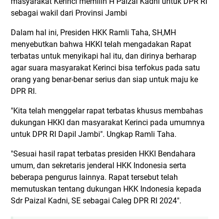
masyarakat Kerinci memilih H Paizal Kadni untuk DPR RI
sebagai wakil dari Provinsi Jambi
Dalam hal ini, Presiden HKK Ramli Taha, SH,MH
menyebutkan bahwa HKKI telah mengadakan Rapat
terbatas untuk menyikapi hal itu, dan dirinya berharap
agar suara masyarakat Kerinci bisa terfokus pada satu
orang yang benar-benar serius dan siap untuk maju ke
DPR RI.
"Kita telah menggelar rapat terbatas khusus membahas
dukungan HKKI dan masyarakat Kerinci pada umumnya
untuk DPR RI Dapil Jambi". Ungkap Ramli Taha.
"Sesuai hasil rapat terbatas presiden HKKI Bendahara
umum, dan sekretaris jenderal HKK Indonesia serta
beberapa pengurus lainnya. Rapat tersebut telah
memutuskan tentang dukungan HKK Indonesia kepada
Sdr Paizal Kadni, SE sebagai Caleg DPR RI 2024".