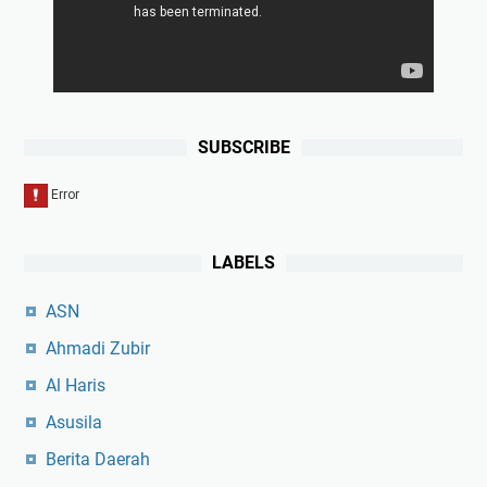
SUBSCRIBE
LABELS
ASN
Ahmadi Zubir
Al Haris
Asusila
Berita Daerah