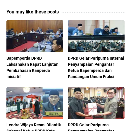
You may like these posts
Bapemperda DPRD
DPRD Gelar Paripurna Internal
Laksanakan Rapat Lanjutan
Penyampaian Pengantar
Pembahasan Ranperda
Ketua Bapemperda dan
Inisiatif
Pandangan Umum Fraksi
Lendra Wijaya Resmi Dilantik
DPRD Gelar Paripurna
Sebagai Ketua DPRD Kota
Penyampaian Pengantar