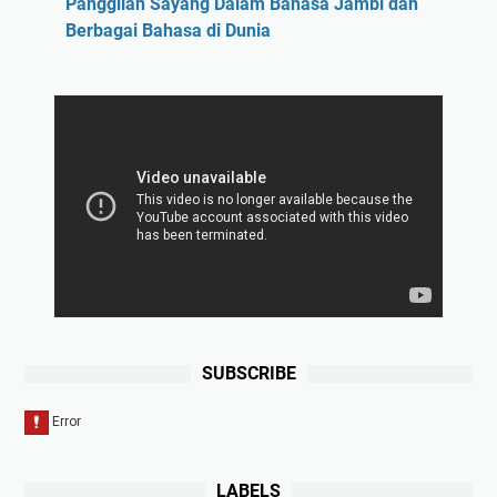
Panggilan Sayang Dalam Bahasa Jambi dan
Berbagai Bahasa di Dunia
SUBSCRIBE
LABELS