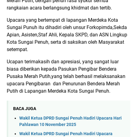
Merah Putih, dengan penuh rasa syukur semua
rangkaian acara berlangsung khidmat dan tertib.
Upacara yang bertempat di lapangan Merdeka Kota
Sungai Punuh itu dihadiri oleh unsur Forkopimda,Sekda
Apian, Asisten,Staf Ahli, Kepala SKPD, dan ASN Lingkup
Kota Sungai Penuh, serta di saksikan oleh Masyarakat
setempat.
Ucapan terimakasih dan apresiasi, yang sangat luar
biasa diberikan kepada Pasukan Pengibar Bendera
Pusaka Merah Putih,yang telah berhasil melaksanakan
upacara Pengibaran dan Penurunan Bendera Merah
Putih di Lapangan Merdeka Kota Sungai Penuh.
BACA JUGA
Wakil Ketua DPRD Sungai Penuh Hadiri Upacara Hari
Pahlawan 10 November 2025
Wakil Ketua DPRD Sungai Penuh Hadiri Upacara