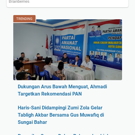
TRENDING
Dukungan Arus Bawah Menguat, Ahmadi
Targetkan Rekomendasi PAN
Haris-Sani Didampingi Zumi Zola Gelar
Tabligh Akbar Bersama Gus Muwafiq di
Sungai Bahar