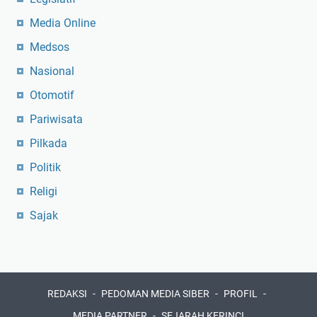
Media Online
Medsos
Nasional
Otomotif
Pariwisata
Pilkada
Politik
Religi
Sajak
REDAKSI
PEDOMAN MEDIA SIBER
PROFIL
MEDIA PARTNER
SEJARAH KERINCI