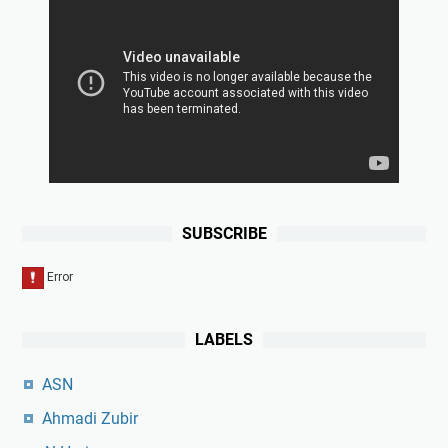
SUBSCRIBE
LABELS
ASN
Ahmadi Zubir