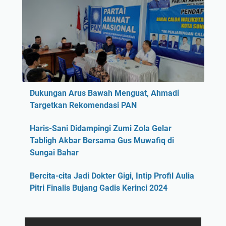
Dukungan Arus Bawah Menguat, Ahmadi
Targetkan Rekomendasi PAN
Haris-Sani Didampingi Zumi Zola Gelar
Tabligh Akbar Bersama Gus Muwafiq di
Sungai Bahar
Bercita-cita Jadi Dokter Gigi, Intip Profil Aulia
Pitri Finalis Bujang Gadis Kerinci 2024