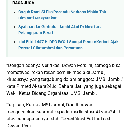
BACA JUGA
Cagub Romi Si Eks Pecandu Narkoba Makin Tak
Diminati Masyarakat
Syahbandar Gerindra Jambi Akui Dr Novri ada
Pelanggaran Berat
Idul Fitri 1447 H, DPD IWO-I Sungai Penuh/Kerinci Ajak
Pererat Silaturahmi dan Persatuan
“Dengan adanya Verifikasi Dewan Pers ini, semoga bisa
memotivasi rekan-rekan pemilik media di Jambi,
khususnya yang tergabung dalam anggota JMSI Jambi,"
kata Pimred Aksara24.id, Bahara Jati yang juga sebagai
Wakil Ketua Bidang Organisasi JMSI Jambi.
Terpisah, Ketua JMSI Jambi, Doddi Irawan
mengucapkan selamat kepada media siber Aksara24.id
atas pencapaiannya telah Terverifikasi Faktual oleh
Dewan Pers.