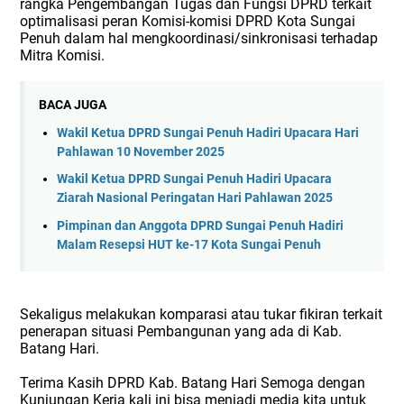
rangka Pengembangan Tugas dan Fungsi DPRD terkait
optimalisasi peran Komisi-komisi DPRD Kota Sungai
Penuh dalam hal mengkoordinasi/sinkronisasi terhadap
Mitra Komisi.
BACA JUGA
Wakil Ketua DPRD Sungai Penuh Hadiri Upacara Hari
Pahlawan 10 November 2025
Wakil Ketua DPRD Sungai Penuh Hadiri Upacara
Ziarah Nasional Peringatan Hari Pahlawan 2025
Pimpinan dan Anggota DPRD Sungai Penuh Hadiri
Malam Resepsi HUT ke-17 Kota Sungai Penuh
Sekaligus melakukan komparasi atau tukar fikiran terkait
penerapan situasi Pembangunan yang ada di Kab.
Batang Hari.
Terima Kasih DPRD Kab. Batang Hari Semoga dengan
Kunjungan Kerja kali ini bisa menjadi media kita untuk