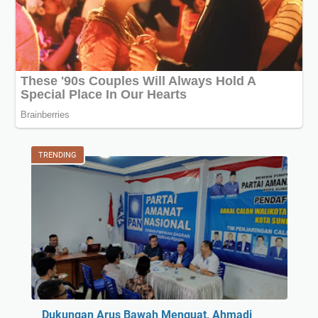
TRENDING
Dukungan Arus Bawah Menguat, Ahmadi