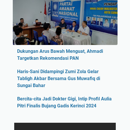
Dukungan Arus Bawah Menguat, Ahmadi
Targetkan Rekomendasi PAN
Haris-Sani Didampingi Zumi Zola Gelar
Tabligh Akbar Bersama Gus Muwafiq di
Sungai Bahar
Bercita-cita Jadi Dokter Gigi, Intip Profil Aulia
Pitri Finalis Bujang Gadis Kerinci 2024