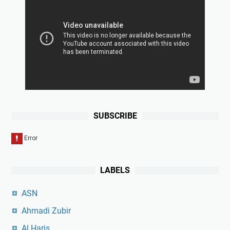
SUBSCRIBE
LABELS
ASN
Ahmadi Zubir
Al Haris