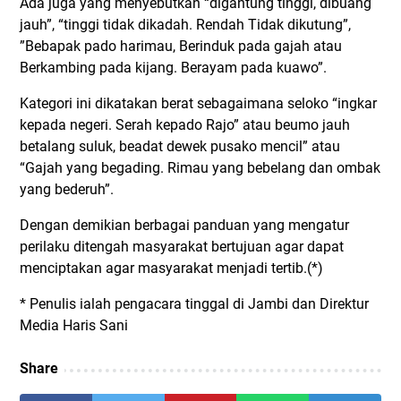
Ada juga yang menyebutkan “digantung tinggi, dibuang
jauh”, “tinggi tidak dikadah. Rendah Tidak dikutung”,
”Bebapak pado harimau, Berinduk pada gajah atau
Berkambing pada kijang. Berayam pada kuawo”.
Kategori ini dikatakan berat sebagaimana seloko “ingkar
kepada negeri. Serah kepado Rajo” atau beumo jauh
betalang suluk, beadat dewek pusako mencil” atau
“Gajah yang begading. Rimau yang bebelang dan ombak
yang bederuh”.
Dengan demikian berbagai panduan yang mengatur
perilaku ditengah masyarakat bertujuan agar dapat
menciptakan agar masyarakat menjadi tertib.(*)
* Penulis ialah pengacara tinggal di Jambi dan Direktur
Media Haris Sani
Share