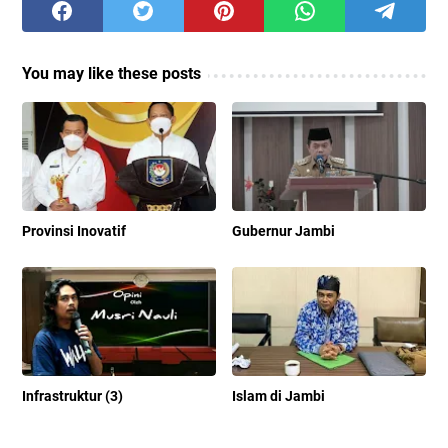
You may like these posts
Provinsi Inovatif
Gubernur Jambi
Infrastruktur (3)
Islam di Jambi