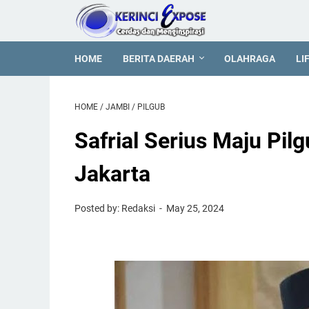
HOME
BERITA DAERAH
OLAHRAGA
LI
HOME
/
JAMBI
/
PILGUB
Safrial Serius Maju Pilg
Jakarta
Posted by: Redaksi
May 25, 2024