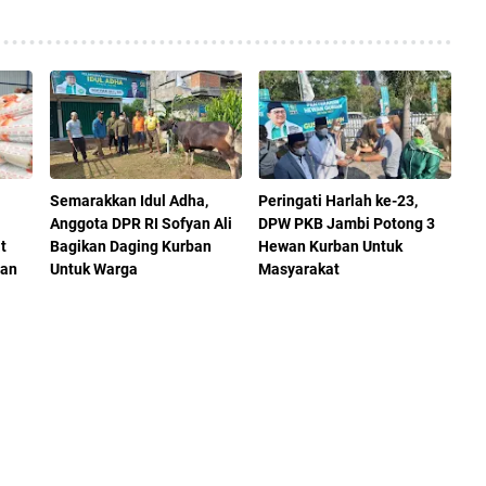
Semarakkan Idul Adha,
Peringati Harlah ke-23,
Anggota DPR RI Sofyan Ali
DPW PKB Jambi Potong 3
t
Bagikan Daging Kurban
Hewan Kurban Untuk
ran
Untuk Warga
Masyarakat