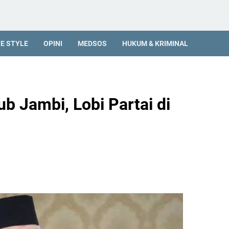
FE STYLE
OPINI
MEDSOS
HUKUM & KRIMINAL
ub Jambi, Lobi Partai di