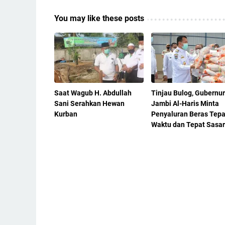
You may like these posts
Saat Wagub H. Abdullah
Tinjau Bulog, Gubernur
Sani Serahkan Hewan
Jambi Al-Haris Minta
Kurban
Penyaluran Beras Tepa
Waktu dan Tepat Sasa