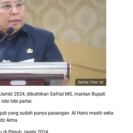
Safrial. Foto: Ist
 Jambi 2024, dibuktikan Safrial MS, mantan Bupati
lobi lobi partai.
cagub yang sudah punya pasangan. Al Haris masih setia
idz Aima.
u di Pilgub Jambi 2024.