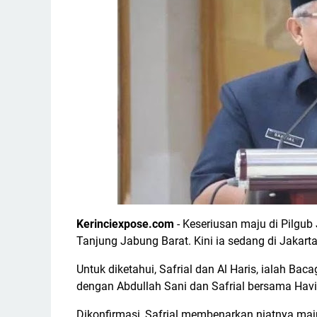
Kerinciexpose.com
- Keseriusan maju di Pilgub
Tanjung Jabung Barat. Kini ia sedang di Jakarta 
Untuk diketahui, Safrial dan Al Haris, ialah Ba
dengan Abdullah Sani dan Safrial bersama Hav
Dikonfirmasi, Safrial membenarkan niatnya maj