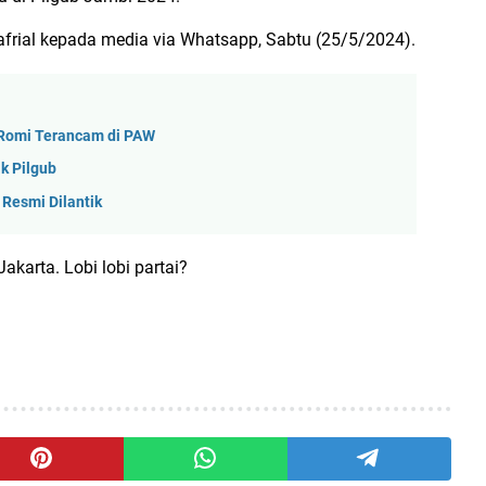
Safrial kepada media via Whatsapp, Sabtu (25/5/2024).
 Romi Terancam di PAW
k Pilgub
Resmi Dilantik
karta. Lobi lobi partai?