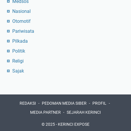
Medsos
Nasional
Otomotif
Pariwisata
Pilkada
Politik
Religi
Sajak
REDAKSI
PEDOMAN MEDIA SIBER
PROFIL
MEDIA PARTNER
SEJARAH KERINCI
© 2025 -
KERINCI EXPOSE