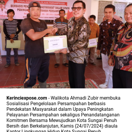
Kerinciexpose.com
- Walikota Ahmadi Zubir membuka
Sosialisasi Pengelolaan Persampahan berbasis
Pendekatan Masyarakat dalam Upaya Peningkatan
Pelayanan Persampahan sekaligus Penandatanganan
Komitmen Bersama Mewujudkan Kota Sungai Penuh
Bersih dan Berkelanjutan, Kamis (24/07/2024) diaula
Kantor Lingkungan Hidup Kota Sungai Penuh.