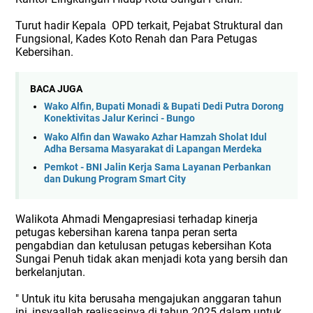
Turut hadir Kepala
OPD terkait, Pejabat Struktural dan
Fungsional, Kades Koto Renah dan Para Petugas
Kebersihan.
BACA JUGA
Wako Alfin, Bupati Monadi & Bupati Dedi Putra Dorong
Konektivitas Jalur Kerinci - Bungo
Wako Alfin dan Wawako Azhar Hamzah Sholat Idul
Adha Bersama Masyarakat di Lapangan Merdeka
Pemkot - BNI Jalin Kerja Sama Layanan Perbankan
dan Dukung Program Smart City
Walikota Ahmadi Mengapresiasi terhadap kinerja
petugas kebersihan karena tanpa peran serta
pengabdian dan ketulusan petugas kebersihan Kota
Sungai Penuh tidak akan menjadi kota yang bersih dan
berkelanjutan.
" Untuk itu kita berusaha mengajukan anggaran tahun
ini, insyaallah realisasinya di tahun 2025 dalam untuk