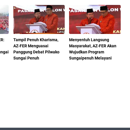
ER:
Tampil Penuh Kharisma,
Menyentuh Langsung
AZ-FER Menguasai
Masyarakat, AZ-FER Akan
ungai
Panggung Debat Pilwako
Wujudkan Program
Sungai Penuh
Sungaipenuh Melayani