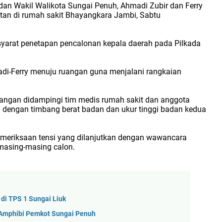
dan Wakil Walikota Sungai Penuh, Ahmadi Zubir dan Ferry
tan di rumah sakit Bhayangkara Jambi, Sabtu
syarat penetapan pencalonan kepala daerah pada Pilkada
madi-Ferry menuju ruangan guna menjalani rangkaian
angan didampingi tim medis rumah sakit dan anggota
n dengan timbang berat badan dan ukur tinggi badan kedua
meriksaan tensi yang dilanjutkan dengan wawancara
 masing-masing calon.
di TPS 1 Sungai Liuk
Amphibi Pemkot Sungai Penuh