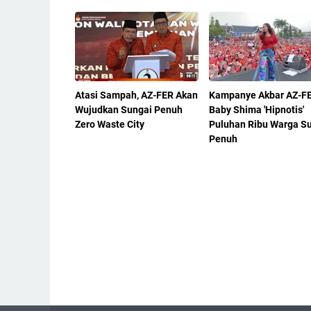
Atasi Sampah, AZ-FER Akan
Kampanye Akbar AZ-F
Wujudkan Sungai Penuh
Baby Shima 'Hipnotis'
Zero Waste City
Puluhan Ribu Warga S
Penuh