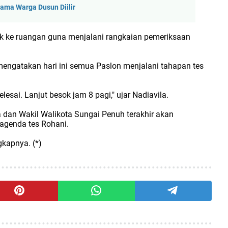
ama Warga Dusun Diilir
k ke ruangan guna menjalani rangkaian pemeriksaan
engatakan hari ini semua Paslon menjalani tahapan tes
lesai. Lanjut besok jam 8 pagi," ujar Nadiavila.
 dan Wakil Walikota Sungai Penuh terakhir akan
agenda tes Rohani.
gkapnya. (*)