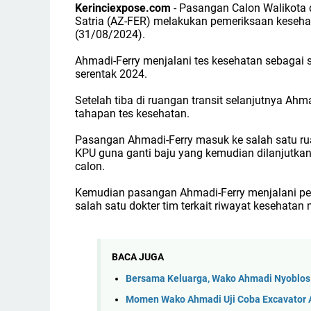
Kerinciexpose.com
- Pasangan Calon Walikota 
Satria (AZ-FER) melakukan pemeriksaan keseha
(31/08/2024).
Ahmadi-Ferry menjalani tes kesehatan sebagai 
serentak 2024.
Setelah tiba di ruangan transit selanjutnya Ah
tahapan tes kesehatan.
Pasangan Ahmadi-Ferry masuk ke salah satu ru
KPU guna ganti baju yang kemudian dilanjutka
calon.
Kemudian pasangan Ahmadi-Ferry menjalani pe
salah satu dokter tim terkait riwayat kesehatan
BACA JUGA
Bersama Keluarga, Wako Ahmadi Nyoblos 
Momen Wako Ahmadi Uji Coba Excavator 