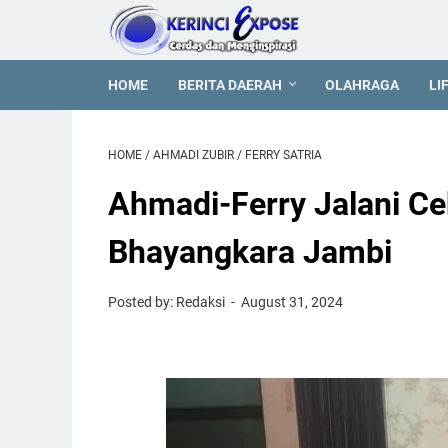
HOME
BERITA DAERAH
OLAHRAGA
LI
HOME
/
AHMADI ZUBIR
/
FERRY SATRIA
Ahmadi-Ferry Jalani Ce
Bhayangkara Jambi
Posted by: Redaksi
August 31, 2024