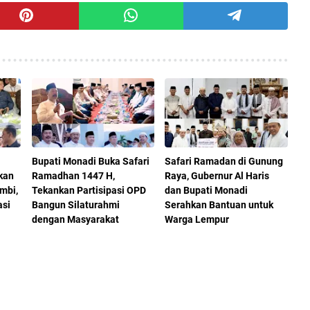
Bupati Monadi Buka Safari
Safari Ramadan di Gunung
kan
Ramadhan 1447 H,
Raya, Gubernur Al Haris
mbi,
Tekankan Partisipasi OPD
dan Bupati Monadi
asi
Bangun Silaturahmi
Serahkan Bantuan untuk
dengan Masyarakat
Warga Lempur