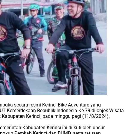
embuka secara resmi Kerinci Bike Adventure yang
T Kemerdekaan Republik Indonesia Ke 79 di objek Wisata
 Kabupaten Kerinci, pada minggu pagi (11/8/2024).
merintah Kabupaten Kerinci ini diikuti oleh unsur
Lingkup Pemkab Kerinci dan BUMD, serta ratusan