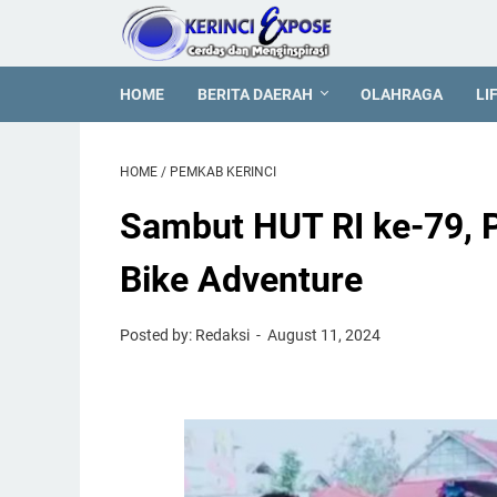
HOME
BERITA DAERAH
OLAHRAGA
LI
HOME
/
PEMKAB KERINCI
Sambut HUT RI ke-79, P
Bike Adventure
Posted by: Redaksi
August 11, 2024