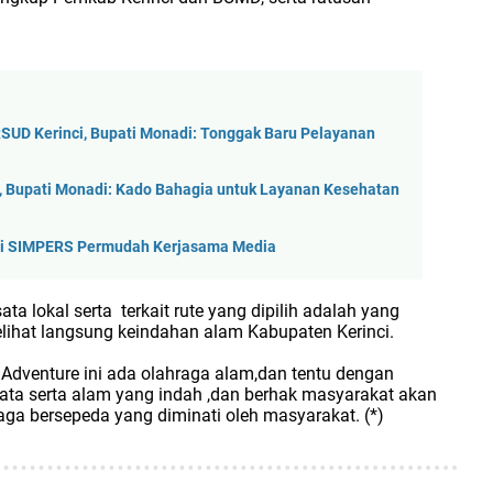
SUD Kerinci, Bupati Monadi: Tonggak Baru Pelayanan
 Bupati Monadi: Kado Bahagia untuk Layanan Kesehatan
ikasi SIMPERS Permudah Kerjasama Media
a lokal serta terkait rute yang dipilih adalah yang
ihat langsung keindahan alam Kabupaten Kerinci.
e Adventure ini ada olahraga alam,dan tentu dengan
ata serta alam yang indah ,dan berhak masyarakat akan
raga bersepeda yang diminati oleh masyarakat. (*)