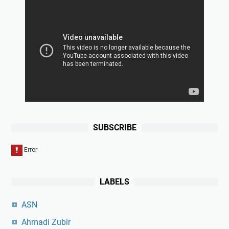
SUBSCRIBE
LABELS
ASN
Ahmadi Zubir