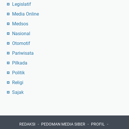
Legislatif
Media Online
Medsos
Nasional
Otomotif
Pariwisata
Pilkada
Politik
Religi
Sajak
REDAKSI
PEDOMAN MEDIA SIBER
PROFIL