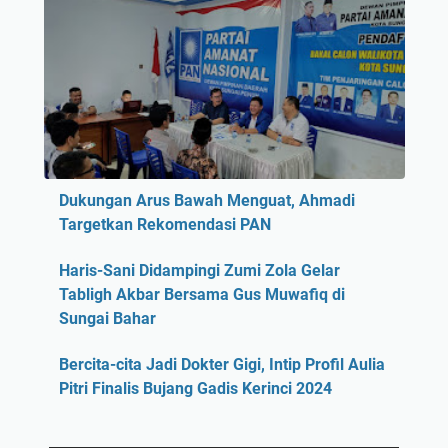
Dukungan Arus Bawah Menguat, Ahmadi
Targetkan Rekomendasi PAN
Haris-Sani Didampingi Zumi Zola Gelar
Tabligh Akbar Bersama Gus Muwafiq di
Sungai Bahar
Bercita-cita Jadi Dokter Gigi, Intip Profil Aulia
Pitri Finalis Bujang Gadis Kerinci 2024