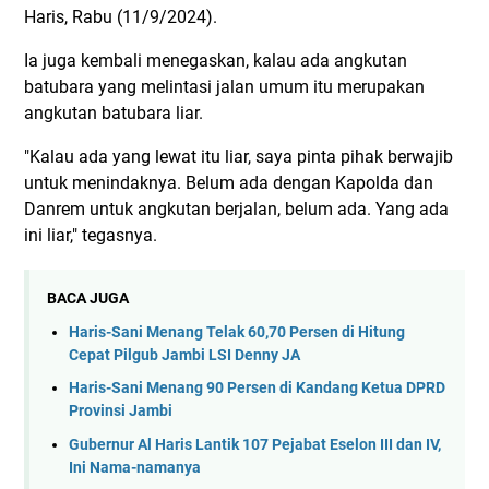
Haris, Rabu (11/9/2024).
Ia juga kembali menegaskan, kalau ada angkutan
batubara yang melintasi jalan umum itu merupakan
angkutan batubara liar.
"Kalau ada yang lewat itu liar, saya pinta pihak berwajib
untuk menindaknya. Belum ada dengan Kapolda dan
Danrem untuk angkutan berjalan, belum ada. Yang ada
ini liar," tegasnya.
BACA JUGA
Haris-Sani Menang Telak 60,70 Persen di Hitung
Cepat Pilgub Jambi LSI Denny JA
Haris-Sani Menang 90 Persen di Kandang Ketua DPRD
Provinsi Jambi
Gubernur Al Haris Lantik 107 Pejabat Eselon III dan IV,
Ini Nama-namanya