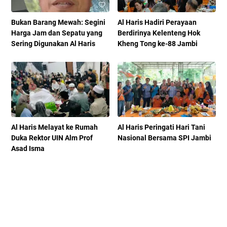
Bukan Barang Mewah: Segini
Al Haris Hadiri Perayaan
Harga Jam dan Sepatu yang
Berdirinya Kelenteng Hok
Sering Digunakan Al Haris
Kheng Tong ke-88 Jambi
Al Haris Melayat ke Rumah
Al Haris Peringati Hari Tani
Duka Rektor UIN Alm Prof
Nasional Bersama SPI Jambi
Asad Isma