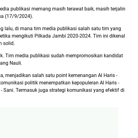
edia publikasi memang masih terawat baik, masih terjalin
asa (17/9/2024).
 lalu, di mana tim media publikasi salah satu tim yang
tika mengikuti Pilkada Jambi 2020-2024. Tim ini dikenal
h solid.
tuk. Tim media publikasi sudah mempromosikan kandidat
ang Nauli.
, menjadikan salah satu point kemenangan Al Haris -
 komunikasi politik menempatkan kepopuleran Al Haris -
Sani. Termasuk juga strategi komunikasi yang efektif di