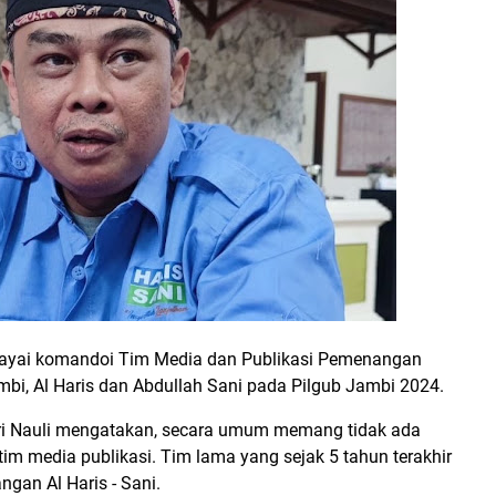
rcayai komandoi Tim Media dan Publikasi Pemenangan
mbi, Al Haris dan Abdullah Sani pada Pilgub Jambi 2024.
usri Nauli mengatakan, secara umum memang tidak ada
m media publikasi. Tim lama yang sejak 5 tahun terakhir
gan Al Haris - Sani.