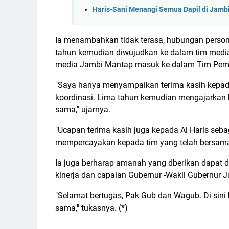
Haris-Sani Menangi Semua Dapil di Jambi
Ia menambahkan tidak terasa, hubungan perso
tahun kemudian diwujudkan ke dalam tim media
media Jambi Mantap masuk ke dalam Tim Peme
"Saya hanya menyampaikan terima kasih kepada
koordinasi. Lima tahun kemudian mengajarkan k
sama," ujarnya.
"Ucapan terima kasih juga kepada Al Haris seb
mempercayakan kepada tim yang telah bersama-
Ia juga berharap amanah yang dberikan dapat
kinerja dan capaian Gubernur -Wakil Gubernur 
"Selamat bertugas, Pak Gub dan Wagub. Di sini 
sama," tukasnya. (*)