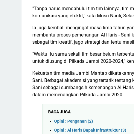
"Tanpa harus mendahului tim-tim lainnya, tim m
komunikasi yang efektif," kata Musri Nauli, Sel
Ia juga kembali mengingat masa lima tahun yang
membantu proses pemenangan Al Haris - Sani ke
sebagai tim kreatif, jago strategi dan tentu masi
"Waktu itu sama sekali tim besar belum terben
untuk diusung di Pilkada Jambi 2020-2024," ken
Kekuatan tim media Jambi Mantap dikatakannya
Sani. Berbagai akademisi yang tertarik tentang
Sani sebagai sumbangsih kemenangan Al Haris - 
dalam memenangkan Pilkada Jambi 2020.
BACA JUGA
Opini : Penganan (2)
Opini : Al Haris Bapak Infrastruktur (3)