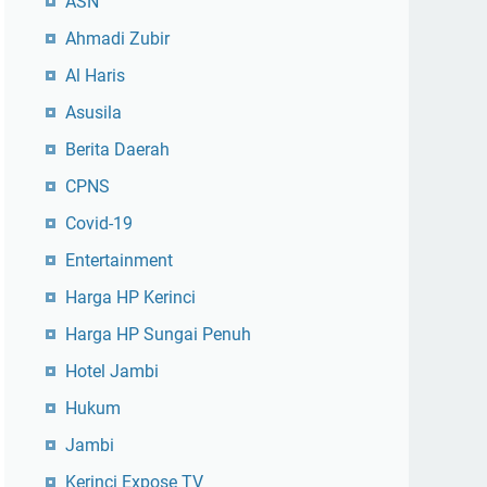
ASN
Ahmadi Zubir
Al Haris
Asusila
Berita Daerah
CPNS
Covid-19
Entertainment
Harga HP Kerinci
Harga HP Sungai Penuh
Hotel Jambi
Hukum
Jambi
Kerinci Expose TV