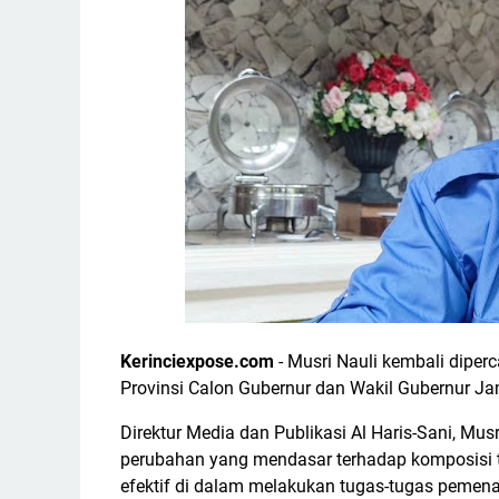
Kerinciexpose.com
- Musri Nauli kembali dipe
Provinsi Calon Gubernur dan Wakil Gubernur Ja
Direktur Media dan Publikasi Al Haris-Sani, M
perubahan yang mendasar terhadap komposisi ti
efektif di dalam melakukan tugas-tugas pemenan