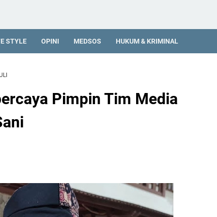
FE STYLE
OPINI
MEDSOS
HUKUM & KRIMINAL
ULI
percaya Pimpin Tim Media
Sani