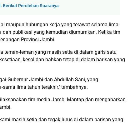
: Berikut Perolehan Suaranya
nal maupun hubungan kerja yang terawat selama lima
 dan publikasi yang kemudian diumumkan. Ketika tim
nangan Provinsi Jambi.
 teman-teman yang masih setia di dalam garis satu
esetiaan, kesolidan bahkan tetap di dalam barisan yang
agai Gubernur Jambi dan Abdullah Sani, yang
sama lima tahun terakhir," tambahnya.
 dilaksanakan tim media Jambi Mantap dan mengabarkan
Jambi.
kami masih setia dan tegak lurus di dalam barisan yang