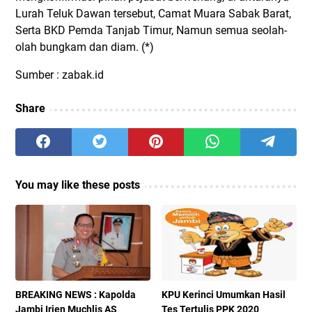
Lurah Teluk Dawan tersebut, Camat Muara Sabak Barat,
Serta BKD Pemda Tanjab Timur, Namun semua seolah-
olah bungkam dan diam. (*)
Sumber : zabak.id
Share
You may like these posts
BREAKING NEWS : Kapolda
KPU Kerinci Umumkan Hasil
Jambi Irjen Muchlis AS
Tes Tertulis PPK 2020