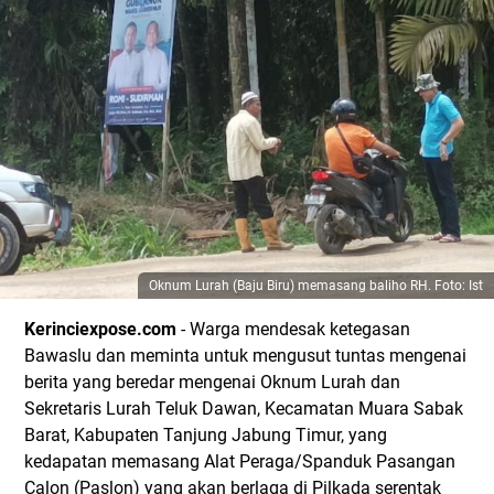
Oknum Lurah (Baju Biru) memasang baliho RH. Foto: Ist
Kerinciexpose.com
- Warga mendesak ketegasan
Bawaslu dan meminta untuk mengusut tuntas mengenai
berita yang beredar mengenai Oknum Lurah dan
Sekretaris Lurah Teluk Dawan, Kecamatan Muara Sabak
Barat, Kabupaten Tanjung Jabung Timur, yang
kedapatan memasang Alat Peraga/Spanduk Pasangan
Calon (Paslon) yang akan berlaga di Pilkada serentak