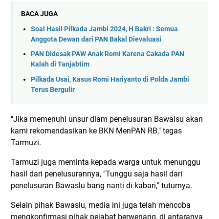
BACA JUGA
Soal Hasil Pilkada Jambi 2024, H Bakri : Semua
Anggota Dewan dari PAN Bakal Dievaluasi
PAN Didesak PAW Anak Romi Karena Cakada PAN
Kalah di Tanjabtim
Pilkada Usai, Kasus Romi Hariyanto di Polda Jambi
Terus Bergulir
"Jika memenuhi unsur dlam penelusuran Bawalsu akan
kami rekomendasikan ke BKN MenPAN RB," tegas
Tarmuzi.
Tarmuzi juga meminta kepada warga untuk menunggu
hasil dari penelusurannya, "Tunggu saja hasil dari
penelusuran Bawaslu bang nanti di kabari," tuturnya.
Selain pihak Bawaslu, media ini juga telah mencoba
mengkonfirmasi pihak pejabat berwenang, di antaranya