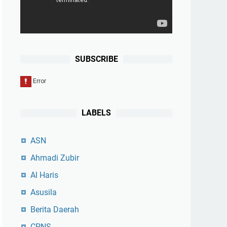
SUBSCRIBE
LABELS
ASN
Ahmadi Zubir
Al Haris
Asusila
Berita Daerah
CPNS