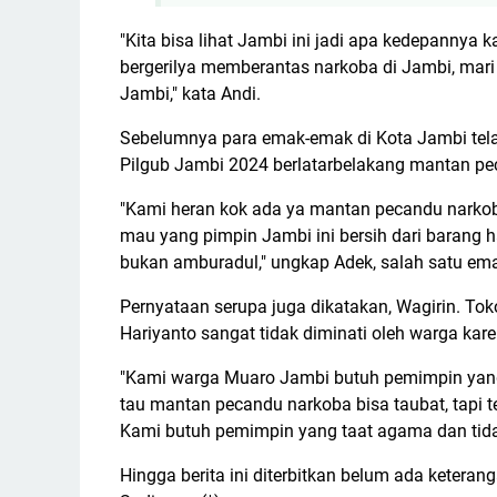
"Kita bisa lihat Jambi ini jadi apa kedepannya 
bergerilya memberantas narkoba di Jambi, ma
Jambi," kata Andi.
Sebelumnya para emak-emak di Kota Jambi tela
Pilgub Jambi 2024 berlatarbelakang mantan pe
"Kami heran kok ada ya mantan pecandu narkoba
mau yang pimpin Jambi ini bersih dari barang h
bukan amburadul," ungkap Adek, salah satu em
Pernyataan serupa juga dikatakan, Wagirin. T
Hariyanto sangat tidak diminati oleh warga ka
"Kami warga Muaro Jambi butuh pemimpin yang
tau mantan pecandu narkoba bisa taubat, tapi t
Kami butuh pemimpin yang taat agama dan tidak
Hingga berita ini diterbitkan belum ada keter