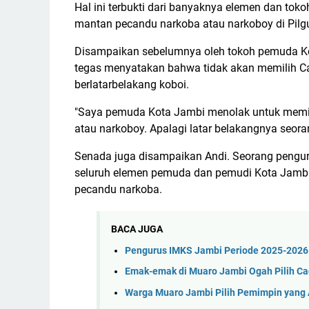
Hal ini terbukti dari banyaknya elemen dan t
mantan pecandu narkoba atau narkoboy di Pilg
Disampaikan sebelumnya oleh tokoh pemuda Kot
tegas menyatakan bahwa tidak akan memilih 
berlatarbelakang koboi.
"Saya pemuda Kota Jambi menolak untuk memil
atau narkoboy. Apalagi latar belakangnya seoran
Senada juga disampaikan Andi. Seorang pengur
seluruh elemen pemuda dan pemudi Kota Jambi
pecandu narkoba.
BACA JUGA
Pengurus IMKS Jambi Periode 2025-2026 
Emak-emak di Muaro Jambi Ogah Pilih C
Warga Muaro Jambi Pilih Pemimpin yang