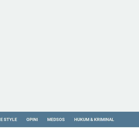
FE STYLE
OPINI
MEDSOS
HUKUM & KRIMINAL