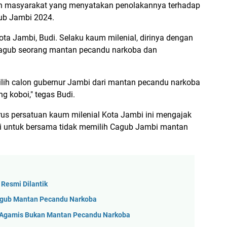
okoh masyarakat yang menyatakan penolakannya terhadap
ub Jambi 2024.
a Jambi, Budi. Selaku kaum milenial, dirinya dengan
Cagub seorang mantan pecandu narkoba dan
ih calon gubernur Jambi dari mantan pecandu narkoba
g koboi," tegas Budi.
us persatuan kaum milenial Kota Jambi ini mengajak
 untuk bersama tidak memilih Cagub Jambi mantan
Resmi Dilantik
agub Mantan Pecandu Narkoba
 Agamis Bukan Mantan Pecandu Narkoba