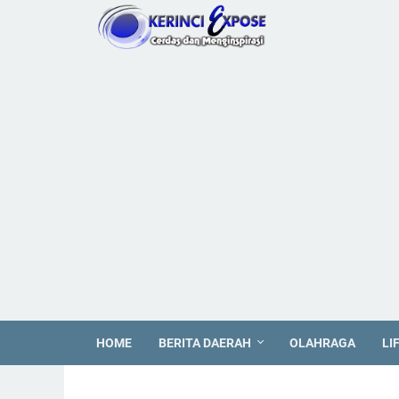
HOME
BERITA DAERAH
OLAHRAGA
LI