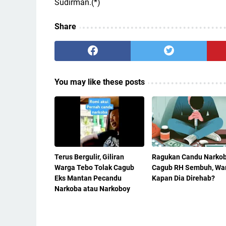
Sudirman.(*)
Share
You may like these posts
Terus Bergulir, Giliran
Ragukan Candu Narko
Warga Tebo Tolak Cagub
Cagub RH Sembuh, War
Eks Mantan Pecandu
Kapan Dia Direhab?
Narkoba atau Narkoboy