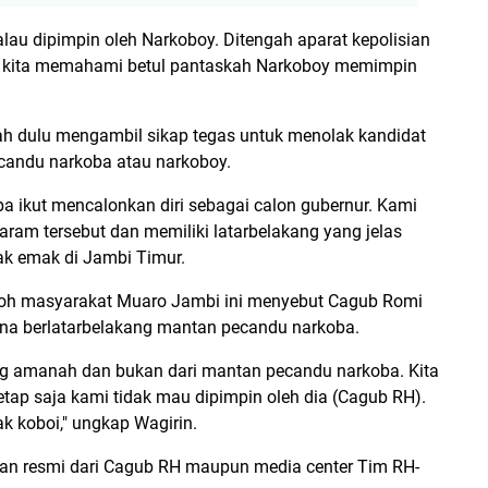
kalau dipimpin oleh Narkoboy. Ditengah aparat kepolisian
ri kita memahami betul pantaskah Narkoboy memimpin
h dulu mengambil sikap tegas untuk menolak kandidat
candu narkoba atau narkoboy.
 ikut mencalonkan diri sebagai calon gubernur. Kami
aram tersebut dan memiliki latarbelakang yang jelas
ak emak di Jambi Timur.
okoh masyarakat Muaro Jambi ini menyebut Cagub Romi
rena berlatarbelakang mantan pecandu narkoba.
 amanah dan bukan dari mantan pecandu narkoba. Kita
etap saja kami tidak mau dipimpin oleh dia (Cagub RH).
 koboi," ungkap Wagirin.
angan resmi dari Cagub RH maupun media center Tim RH-