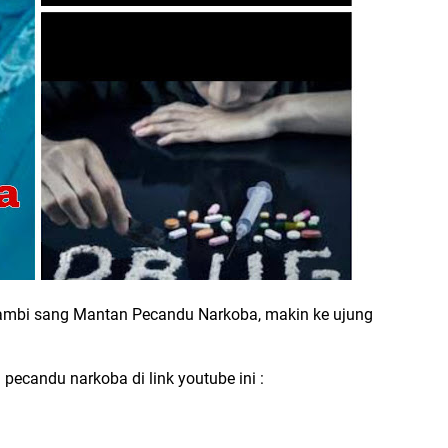
Jambi sang Mantan Pecandu Narkoba, makin ke ujung
ecandu narkoba di link youtube ini :