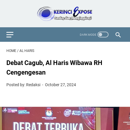
HOME
/
AL HARIS
Debat Cagub, Al Haris Wibawa RH
Cengengesan
Posted by: Redaksi
October 27, 2024