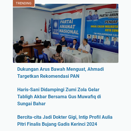
TRENDING
Dukungan Arus Bawah Menguat, Ahmadi
Targetkan Rekomendasi PAN
Haris-Sani Didampingi Zumi Zola Gelar
Tabligh Akbar Bersama Gus Muwafiq di
Sungai Bahar
Bercita-cita Jadi Dokter Gigi, Intip Profil Aulia
Pitri Finalis Bujang Gadis Kerinci 2024