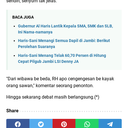
sendiri, senyum tak jelas.
BACA JUGA
Gubernur Al Haris Lantik Kepala SMA, SMK dan SLB,
Ini Nama-namanya
Haris-Sani Menangi Semua Dapil di Jambi: Berikut
Perolehan Suaranya
Haris-Sani Menang Telak 60,70 Persen di Hitung
Cepat Pilgub Jambi LSI Denny JA
"Dari wibawa be beda, RH apo cengengesan be kayak
orang sawan," komentar seorang penonton.
Hingga sekarang debat masih berlangsung.(*)
Share