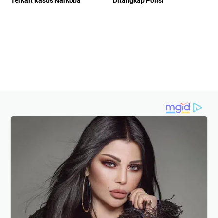
Terkait Kasus Narkoba
Ditangkap Polisi