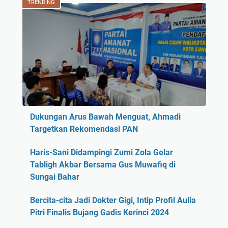
TRENDING
Dukungan Arus Bawah Menguat, Ahmadi
Targetkan Rekomendasi PAN
Haris-Sani Didampingi Zumi Zola Gelar
Tabligh Akbar Bersama Gus Muwafiq di
Sungai Bahar
Bercita-cita Jadi Dokter Gigi, Intip Profil Aulia
Pitri Finalis Bujang Gadis Kerinci 2024