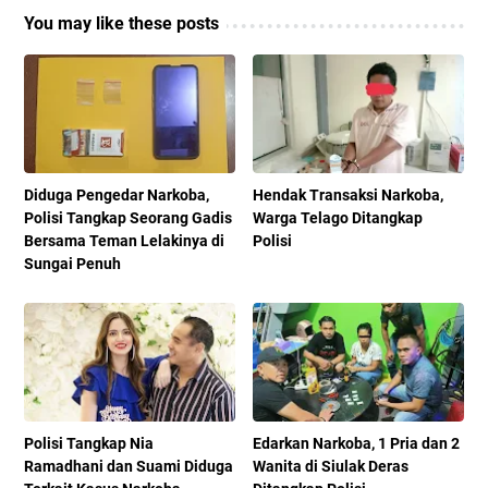
You may like these posts
Diduga Pengedar Narkoba,
Hendak Transaksi Narkoba,
Polisi Tangkap Seorang Gadis
Warga Telago Ditangkap
Bersama Teman Lelakinya di
Polisi
Sungai Penuh
Polisi Tangkap Nia
Edarkan Narkoba, 1 Pria dan 2
Ramadhani dan Suami Diduga
Wanita di Siulak Deras