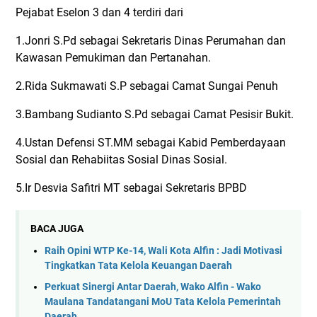
Pejabat Eselon 3 dan 4 terdiri dari
1.Jonri S.Pd sebagai Sekretaris Dinas Perumahan dan
Kawasan Pemukiman dan Pertanahan.
2.Rida Sukmawati S.P sebagai Camat Sungai Penuh
3.Bambang Sudianto S.Pd sebagai Camat Pesisir Bukit.
4.Ustan Defensi ST.MM sebagai Kabid Pemberdayaan
Sosial dan Rehabiitas Sosial Dinas Sosial.
5.Ir Desvia Safitri MT sebagai Sekretaris BPBD
BACA JUGA
Raih Opini WTP Ke-14, Wali Kota Alfin : Jadi Motivasi
Tingkatkan Tata Kelola Keuangan Daerah
Perkuat Sinergi Antar Daerah, Wako Alfin - Wako
Maulana Tandatangani MoU Tata Kelola Pemerintah
Daerah