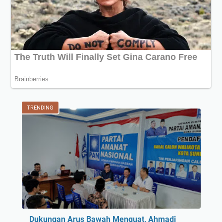
TRENDING
Dukungan Arus Bawah Menguat, Ahmadi