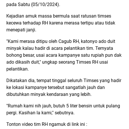
pada Sabtu (05/10/2024).
Kejadian amuk massa bermula saat ratusan timses
kecewa terhadap RH karena merasa tertipu atau tidak
menepati janji.
"Kami merasa ditipu oleh Cagub RH, katonyo ado duit
minyak kalau hadir di acara pelantikan tim. Ternyata
bohong besar, usai acara kampanye satu rupiah pun dak
ado dikasih duit," ungkap seorang Timses RH usai
pelantikan.
Dikatakan dia, tempat tinggal seluruh Timses yang hadir
ke lokasi kampanye tersebut sangatlah jauh dan
dibutuhkan minyak kendaraan yang lebih.
"Rumah kami nih jauh, butuh 5 liter bensin untuk pulang
pergi. Kasihan la kami," sebutnya.
Tonton video tim RH ngamuk di link ini :