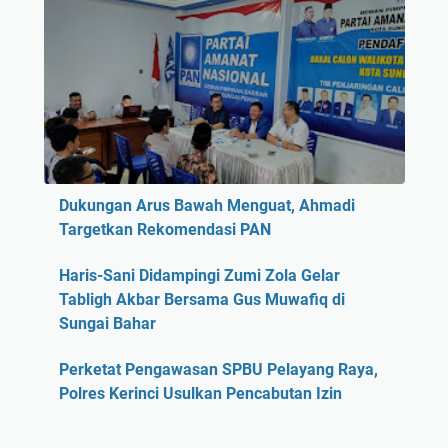
Dukungan Arus Bawah Menguat, Ahmadi
Targetkan Rekomendasi PAN
Haris-Sani Didampingi Zumi Zola Gelar
Tabligh Akbar Bersama Gus Muwafiq di
Sungai Bahar
Perketat Pengawasan SPBU Pelayang Raya,
Polres Kerinci Usulkan Pencabutan Izin