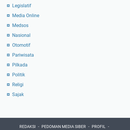
Legislatif
Media Online
Medsos
Nasional
Otomotif
Pariwisata
Pilkada
Politik
Religi
Sajak
REDAKSI
PEDOMAN MEDIA SIBER
PROFIL