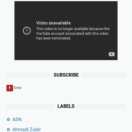
SUBSCRIBE
LABELS
ASN
Ahmadi Zubir