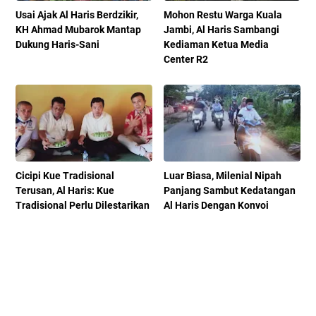
Usai Ajak Al Haris Berdzikir,
Mohon Restu Warga Kuala
KH Ahmad Mubarok Mantap
Jambi, Al Haris Sambangi
Dukung Haris-Sani
Kediaman Ketua Media
Center R2
Cicipi Kue Tradisional
Luar Biasa, Milenial Nipah
Terusan, Al Haris: Kue
Panjang Sambut Kedatangan
Tradisional Perlu Dilestarikan
Al Haris Dengan Konvoi