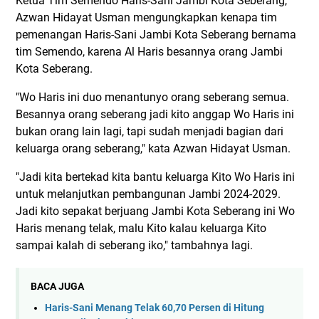
Ketua Tim Semendo Haris-Sani Jambi Kota Seberang,
Azwan Hidayat Usman mengungkapkan kenapa tim
pemenangan Haris-Sani Jambi Kota Seberang bernama
tim Semendo, karena Al Haris besannya orang Jambi
Kota Seberang.
"Wo Haris ini duo menantunyo orang seberang semua.
Besannya orang seberang jadi kito anggap Wo Haris ini
bukan orang lain lagi, tapi sudah menjadi bagian dari
keluarga orang seberang," kata Azwan Hidayat Usman.
"Jadi kita bertekad kita bantu keluarga Kito Wo Haris ini
untuk melanjutkan pembangunan Jambi 2024-2029.
Jadi kito sepakat berjuang Jambi Kota Seberang ini Wo
Haris menang telak, malu Kito kalau keluarga Kito
sampai kalah di seberang iko," tambahnya lagi.
BACA JUGA
Haris-Sani Menang Telak 60,70 Persen di Hitung