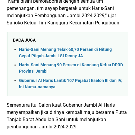
"Kami disini berkolaborasi dengan semua tim
pemenangan, tim sayap bergerak untuk Haris-Sani
melanjutkan Pembangunan Jambi 2024-2029," ujar
Sarioko Ketua Tim Kangguru Kecamatan Pengabuan.
BACA JUGA
Haris-Sani Menang Telak 60,70 Persen di Hitung
Cepat Pilgub Jambi LSI Denny JA
Haris-Sani Menang 90 Persen di Kandang Ketua DPRD
Provinsi Jambi
Gubernur Al Haris Lantik 107 Pejabat Eselon III dan IV,
Ini Nama-namanya
Sementara itu, Calon kuat Gubernur Jambi Al Haris
menyampaikan jika dirinya kembali maju bersama Putra
Tanjab Barat Abdullah Sani untuk melanjutkan
pembangunan Jambi 2024-2029.