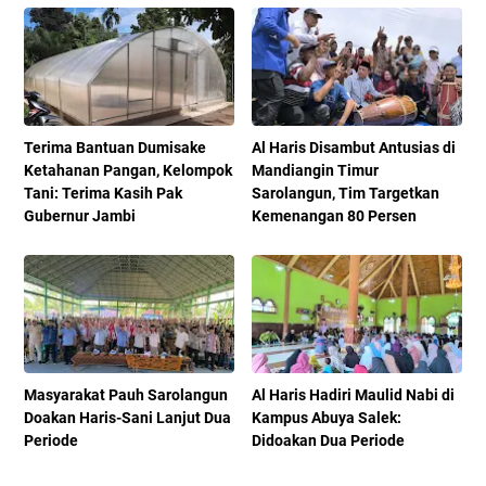
Terima Bantuan Dumisake
Al Haris Disambut Antusias di
Ketahanan Pangan, Kelompok
Mandiangin Timur
Tani: Terima Kasih Pak
Sarolangun, Tim Targetkan
Gubernur Jambi
Kemenangan 80 Persen
Masyarakat Pauh Sarolangun
Al Haris Hadiri Maulid Nabi di
Doakan Haris-Sani Lanjut Dua
Kampus Abuya Salek:
Periode
Didoakan Dua Periode