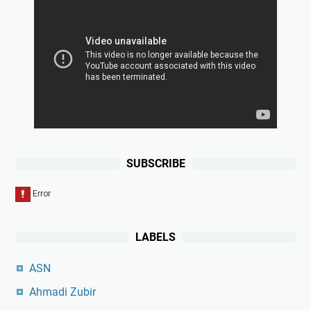
SUBSCRIBE
LABELS
ASN
Ahmadi Zubir