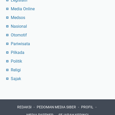
Legislatif
Media Online
Medsos
Nasional
Otomotif
Pariwisata
Pilkada
Politik
Religi
Sajak
REDAKSI
PEDOMAN MEDIA SIBER
PROFIL
MEDIA PARTNER
SEJARAH KERINCI