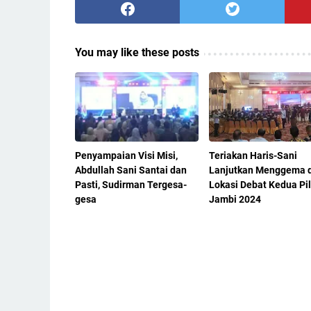
You may like these posts
Penyampaian Visi Misi,
Teriakan Haris-Sani
Abdullah Sani Santai dan
Lanjutkan Menggema d
Pasti, Sudirman Tergesa-
Lokasi Debat Kedua Pi
gesa
Jambi 2024