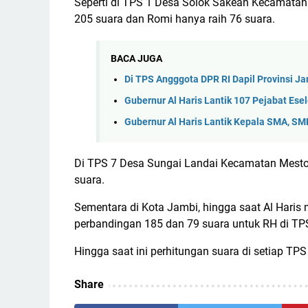
Seperti di TPS 1 Desa Solok Sakean Kecamatan 
205 suara dan Romi hanya raih 76 suara.
BACA JUGA
Di TPS Angggota DPR RI Dapil Provinsi J
Gubernur Al Haris Lantik 107 Pejabat Esel
Gubernur Al Haris Lantik Kepala SMA, S
Di TPS 7 Desa Sungai Landai Kecamatan Meston
suara.
Sementara di Kota Jambi, hingga saat Al Haris
perbandingan 185 dan 79 suara untuk RH di TP
Hingga saat ini perhitungan suara di setiap TP
Share