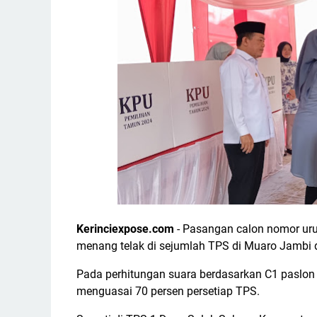
Kerinciexpose.com
- Pasangan calon nomor urut
menang telak di sejumlah TPS di Muaro Jambi 
Pada perhitungan suara berdasarkan C1 paslon 
menguasai 70 persen persetiap TPS.