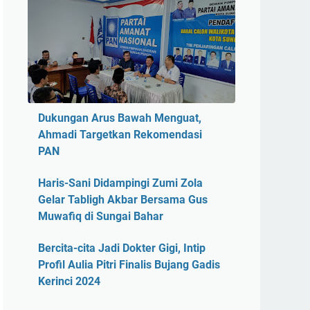
Dukungan Arus Bawah Menguat,
Ahmadi Targetkan Rekomendasi
PAN
Haris-Sani Didampingi Zumi Zola
Gelar Tabligh Akbar Bersama Gus
Muwafiq di Sungai Bahar
Bercita-cita Jadi Dokter Gigi, Intip
Profil Aulia Pitri Finalis Bujang Gadis
Kerinci 2024