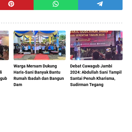
Warga Mersam Dukung
Debat Cawagub Jambi
i
Haris-Sani Banyak Bantu
2024: Abdullah Sani Tampil
lgub
Rumah Ibadah dan Bangun
Santai Penuh Kharisma,
Dam
Sudirman Tegang