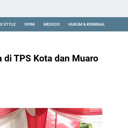
FE STYLE
OPINI
MEDSOS
HUKUM & KRIMINAL
a di TPS Kota dan Muaro