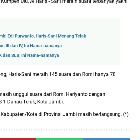
Kumpeh Ulu, Al Haris - Sani meraih suara terbanyak yakni
ambi Edi Purwanto, Haris-Sani Menang Telak
on III dan IV, Ini Nama-namanya
MK dan SLB, Ini Nama-namanya
g, Haris-Sani meraih 145 suara dan Romi hanya 78
 masih unggul suara dari Romi Hariyanto dengan
S 1 Danau Teluk, Kota Jambi.
S Kabupaten/Kota di Provinsi Jambi masih berlangsung. (*)