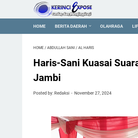
HOME
BERITA DAERAH
OLAHRAGA
LI
HOME
/
ABDULLAH SANI
/
AL HARIS
Haris-Sani Kuasai Suar
Jambi
Posted by: Redaksi
November 27, 2024