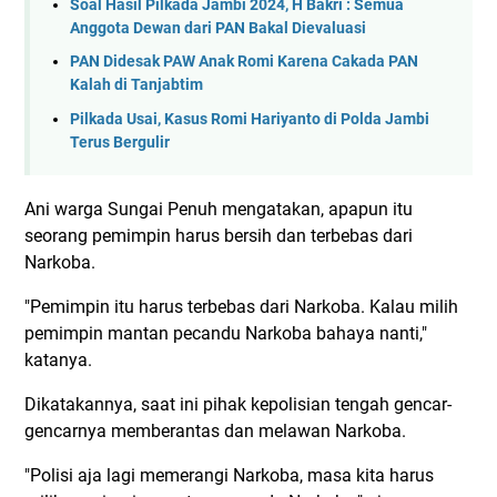
Soal Hasil Pilkada Jambi 2024, H Bakri : Semua
Anggota Dewan dari PAN Bakal Dievaluasi
PAN Didesak PAW Anak Romi Karena Cakada PAN
Kalah di Tanjabtim
Pilkada Usai, Kasus Romi Hariyanto di Polda Jambi
Terus Bergulir
Ani warga Sungai Penuh mengatakan, apapun itu
seorang pemimpin harus bersih dan terbebas dari
Narkoba.
"Pemimpin itu harus terbebas dari Narkoba. Kalau milih
pemimpin mantan pecandu Narkoba bahaya nanti,"
katanya.
Dikatakannya, saat ini pihak kepolisian tengah gencar-
gencarnya memberantas dan melawan Narkoba.
"Polisi aja lagi memerangi Narkoba, masa kita harus