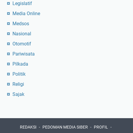
Legislatif
Media Online
Medsos
Nasional
Otomotif
Pariwisata
Pilkada
Politik
Religi
Sajak
REDAKSI
PEDOMAN MEDIA SIBER
PROFIL