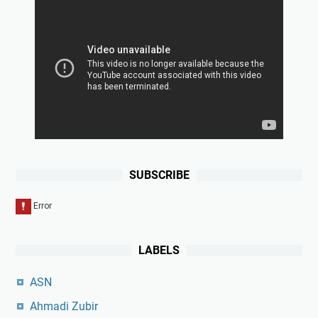
SUBSCRIBE
LABELS
ASN
Ahmadi Zubir