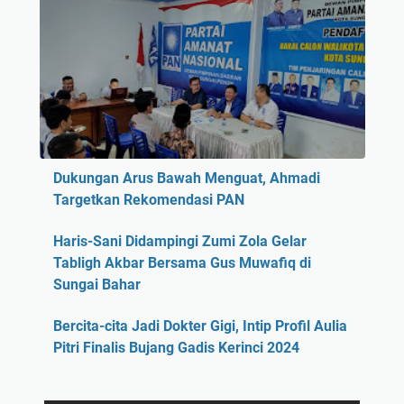
Dukungan Arus Bawah Menguat, Ahmadi
Targetkan Rekomendasi PAN
Haris-Sani Didampingi Zumi Zola Gelar
Tabligh Akbar Bersama Gus Muwafiq di
Sungai Bahar
Bercita-cita Jadi Dokter Gigi, Intip Profil Aulia
Pitri Finalis Bujang Gadis Kerinci 2024