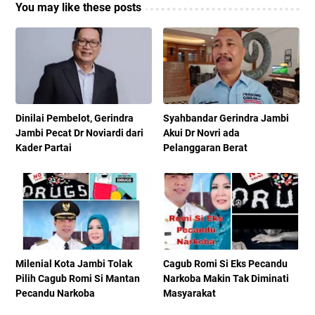
You may like these posts
Dinilai Pembelot, Gerindra
Syahbandar Gerindra Jambi
Jambi Pecat Dr Noviardi dari
Akui Dr Novri ada
Kader Partai
Pelanggaran Berat
Milenial Kota Jambi Tolak
Cagub Romi Si Eks Pecandu
Pilih Cagub Romi Si Mantan
Narkoba Makin Tak Diminati
Pecandu Narkoba
Masyarakat