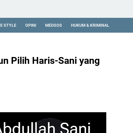
FE STYLE
OPINI
MEDSOS
HUKUM & KRIMINAL
n Pilih Haris-Sani yang