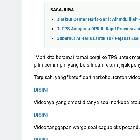
BACA JUGA
Direktur Center Haris-Sani : Alhmdulilla
Di TPS Angggota DPR RI Dapil Provinsi J
Gubernur Al Haris Lantik 107 Pejabat Esel
"Mari kita beramai ramai pergi ke TPS untuk men
pilih pemimpin yang bersih dari rekam jejak pe
Terpisah, yang "kotor" dari narkoba, tonton video 
DISINI
Videonya yang emosi ditanya soal narkoba atau
DISINI
Video tanggapan warga soal cagub eks pecandu
DISINI