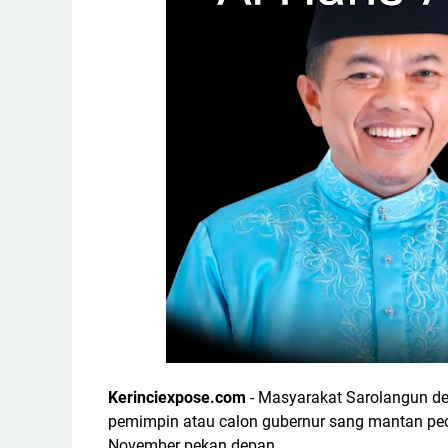
Kerinciexpose.com
- Masyarakat Sarolangun de
pemimpin atau calon gubernur sang mantan pe
November pekan depan.