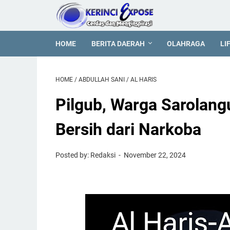
HOME
BERITA DAERAH
OLAHRAGA
LI
HOME
/
ABDULLAH SANI
/
AL HARIS
Pilgub, Warga Sarolangu
Bersih dari Narkoba
Posted by: Redaksi
November 22, 2024