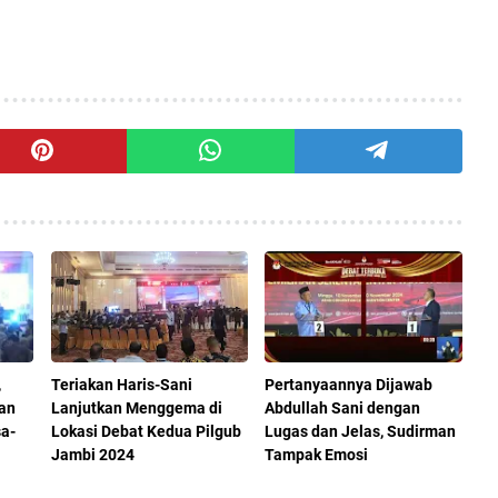
,
Teriakan Haris-Sani
Pertanyaannya Dijawab
dan
Lanjutkan Menggema di
Abdullah Sani dengan
sa-
Lokasi Debat Kedua Pilgub
Lugas dan Jelas, Sudirman
Jambi 2024
Tampak Emosi