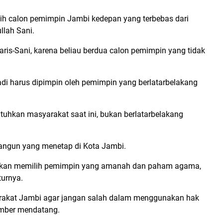
ih calon pemimpin Jambi kedepan yang terbebas dari
llah Sani.
is-Sani, karena beliau berdua calon pemimpin yang tidak
adi harus dipimpin oleh pemimpin yang berlatarbelakang
hkan masyarakat saat ini, bukan berlatarbelakang
langun yang menetap di Kota Jambi.
akan memilih pemimpin yang amanah dan paham agama,
turnya.
arakat Jambi agar jangan salah dalam menggunakan hak
ember mendatang.