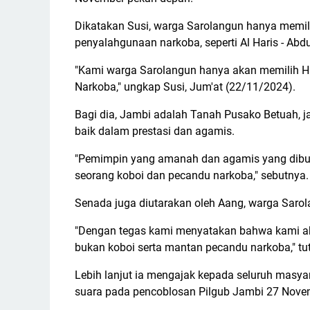
Dikatakan Susi, warga Sarolangun hanya memil
penyalahgunaan narkoba, seperti Al Haris - Abdu
"Kami warga Sarolangun hanya akan memilih Har
Narkoba," ungkap Susi, Jum'at (22/11/2024).
Bagi dia, Jambi adalah Tanah Pusako Betuah, j
baik dalam prestasi dan agamis.
"Pemimpin yang amanah dan agamis yang dibutu
seorang koboi dan pecandu narkoba," sebutnya.
Senada juga diutarakan oleh Aang, warga Saro
"Dengan tegas kami menyatakan bahwa kami 
bukan koboi serta mantan pecandu narkoba," tu
Lebih lanjut ia mengajak kepada seluruh masy
suara pada pencoblosan Pilgub Jambi 27 Nov