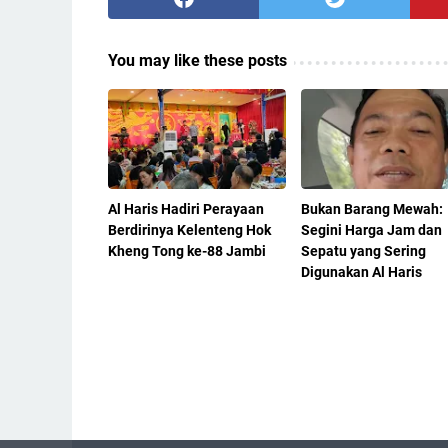
You may like these posts
Al Haris Hadiri Perayaan
Bukan Barang Mewah:
Berdirinya Kelenteng Hok
Segini Harga Jam dan
Kheng Tong ke-88 Jambi
Sepatu yang Sering
Digunakan Al Haris