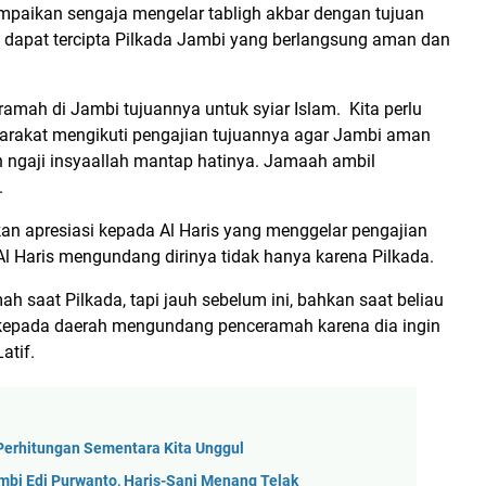
mpaikan sengaja mengelar tabligh akbar dengan tujuan
 dapat tercipta Pilkada Jambi yang berlangsung aman dan
amah di Jambi tujuannya untuk syiar Islam. Kita perlu
yarakat mengikuti pengajian tujuannya agar Jambi aman
ah ngaji insyaallah mantap hatinya. Jamaah ambil
.
an apresiasi kepada Al Haris yang menggelar pengajian
Al Haris mengundang dirinya tidak hanya karena Pilkada.
 saat Pilkada, tapi jauh sebelum ini, bahkan saat beliau
 kepada daerah mengundang penceramah karena dia ingin
atif.
h Perhitungan Sementara Kita Unggul
ambi Edi Purwanto, Haris-Sani Menang Telak