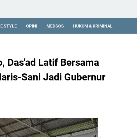
FE STYLE
OPINI
MEDSOS
HUKUM & KRIMINAL
, Das'ad Latif Bersama
aris-Sani Jadi Gubernur