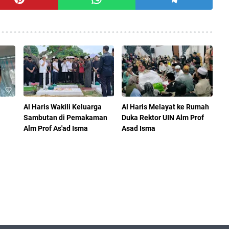
Al Haris Wakili Keluarga
Al Haris Melayat ke Rumah
Sambutan di Pemakaman
Duka Rektor UIN Alm Prof
Alm Prof As'ad Isma
Asad Isma