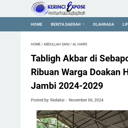
HOME
BERITA DAERAH
OLAHRAGA
LI
HOME
/
ABDULLAH SANI
/
AL HARIS
Tabligh Akbar di Sebapo
Ribuan Warga Doakan H
Jambi 2024-2029
Posted by: Redaksi
November 06, 2024