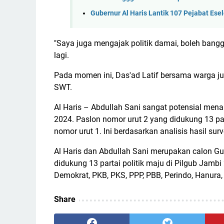
Gubernur Al Haris Lantik 107 Pejabat Esel
"Saya juga mengajak politik damai, boleh ban
lagi.
Pada momen ini, Das'ad Latif bersama warga ju
SWT.
Al Haris – Abdullah Sani sangat potensial mena
2024. Paslon nomor urut 2 yang didukung 13 par
nomor urut 1. Ini berdasarkan analisis hasil sur
Al Haris dan Abdullah Sani merupakan calon Gu
didukung 13 partai politik maju di Pilgub Jambi 
Demokrat, PKB, PKS, PPP, PBB, Perindo, Hanura,
Share