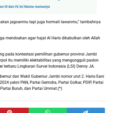
on III dan IV, Ini Nama-namanya
ggakan jagoanmu tapi juga hormati lawanmu," tambahnya
ga mendoakan agar hajat Al Haris dikabulkan oleh Allah
ng pada kontestasi pemilihan gubernur provinsi Jambi
pol itu memiliki elektabilitas yang mengungguli paslon
vei terbaru Lingkaran Survei Indonesia (LSI) Denny JA.
bernur dan Wakil Gubernur Jambi nomor urut 2. Haris-Sani
2024 yakni PAN, Partai Gerindra, Partai Golkar, PDIP, Partai
 Partai Buruh, dan Partai Ummat.(*)