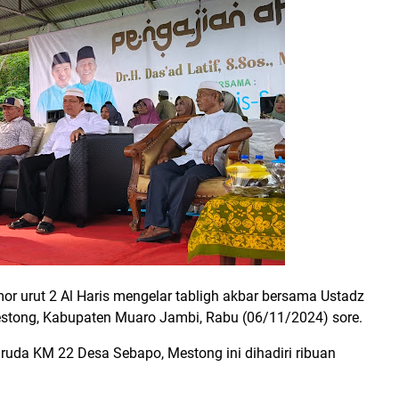
r urut 2 Al Haris mengelar tabligh akbar bersama Ustadz
stong, Kabupaten Muaro Jambi, Rabu (06/11/2024) sore.
ruda KM 22 Desa Sebapo, Mestong ini dihadiri ribuan