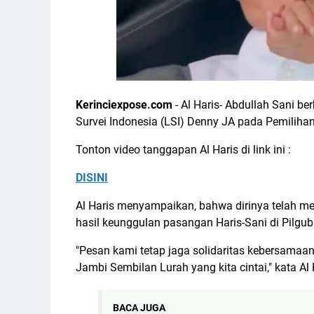
Kerinciexpose.com
- Al Haris- Abdullah Sani be
Survei Indonesia (LSI) Denny JA pada Pemiliha
Tonton video tanggapan Al Haris di link ini :
DISINI
Al Haris menyampaikan, bahwa dirinya telah me
hasil keunggulan pasangan Haris-Sani di Pilgu
"Pesan kami tetap jaga solidaritas kebersama
Jambi Sembilan Lurah yang kita cintai," kata Al
BACA JUGA