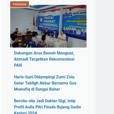
TRENDING
Dukungan Arus Bawah Menguat,
Ahmadi Targetkan Rekomendasi
PAN
Haris-Sani Didampingi Zumi Zola
Gelar Tabligh Akbar Bersama Gus
Muwafiq di Sungai Bahar
Bercita-cita Jadi Dokter Gigi, Intip
Profil Aulia Pitri Finalis Bujang Gadis
Kerinci 2024