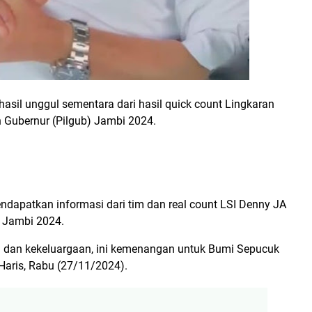
rhasil unggul sementara dari hasil quick count Lingkaran
n Gubernur (Pilgub) Jambi 2024.
ndapatkan informasi dari tim dan real count LSI Denny JA
b Jambi 2024.
an dan kekeluargaan, ini kemenangan untuk Bumi Sepucuk
 Haris, Rabu (27/11/2024).