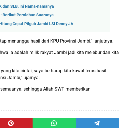
MK dan SLB, Ini Nama-namanya
: Berikut Perolehan Suaranya
 Hitung Cepat Pilgub Jambi LSI Denny JA
tetap menunggu hasil dari KPU Provinsi Jambi," lanjutnya.
a ia adalah milik rakyat Jambi jadi kita melebur dan kita
ng kita cintai, saya berharap kita kawal terus hasil
nsi Jambi," ujarnya.
im semuanya, sehingga Allah SWT memberikan