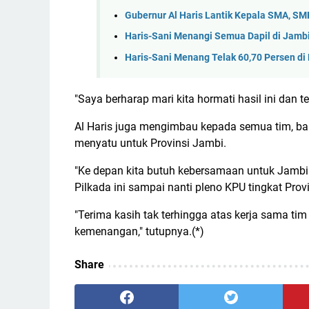
Gubernur Al Haris Lantik Kepala SMA, S
Haris-Sani Menangi Semua Dapil di Jambi
Haris-Sani Menang Telak 60,70 Persen di
"Saya berharap mari kita hormati hasil ini dan 
Al Haris juga mengimbau kepada semua tim, bahw
menyatu untuk Provinsi Jambi.
"Ke depan kita butuh kebersamaan untuk Jambi ya
Pilkada ini sampai nanti pleno KPU tingkat Provi
"Terima kasih tak terhingga atas kerja sama t
kemenangan," tutupnya.(*)
Share