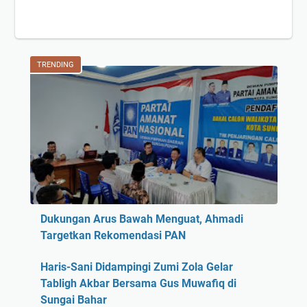
TRENDING
Dukungan Arus Bawah Menguat, Ahmadi
Targetkan Rekomendasi PAN
Haris-Sani Didampingi Zumi Zola Gelar
Tabligh Akbar Bersama Gus Muwafiq di
Sungai Bahar