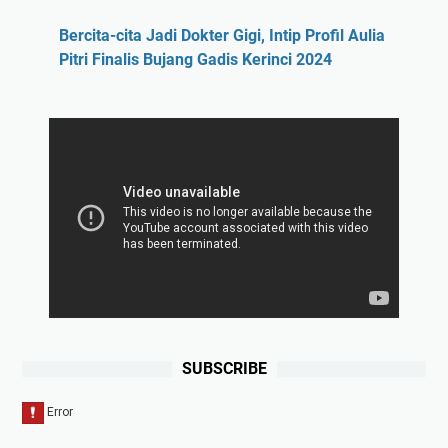
Bercita-cita Jadi Dokter Gigi, Intip Profil Aulia
Pitri Finalis Bujang Gadis Kerinci 2024
SUBSCRIBE