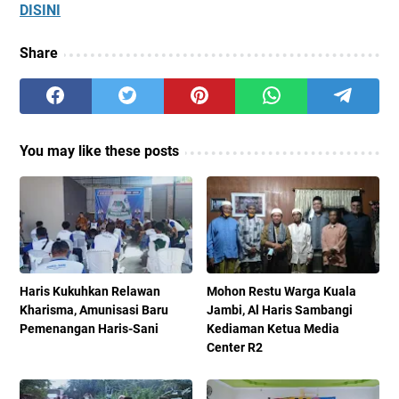
DISINI
Share
You may like these posts
Haris Kukuhkan Relawan
Mohon Restu Warga Kuala
Kharisma, Amunisasi Baru
Jambi, Al Haris Sambangi
Pemenangan Haris-Sani
Kediaman Ketua Media
Center R2