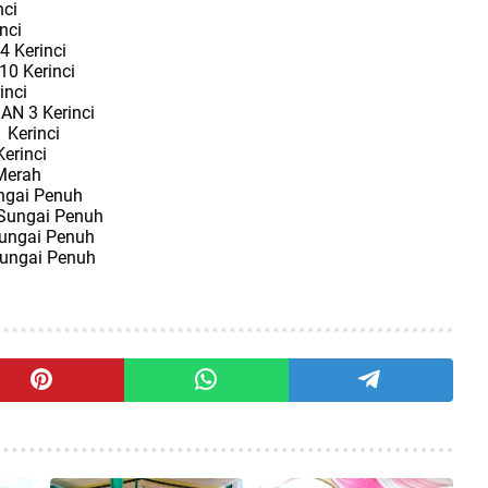
nci
nci
4 Kerinci
10 Kerinci
inci
AN 3 Kerinci
 Kerinci
erinci
 Merah
ungai Penuh
 Sungai Penuh
Sungai Penuh
Sungai Penuh