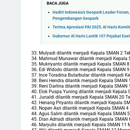
BACA JUGA
Hadiri Indonesia’s Geopark Leader Forum
Pengembangan Geopark
Terima Apresiasi PAI 2025, Al Haris Kom
Gubernur Al Haris Lantik 107 Pejabat Esel
33. Mulyadi dilantik menjadi Kepala SMAN 2 Te
34. Mahmud Munawar dilantik menjadi Kepala
35. Mukriyanto dilantik menjadi Kepala SMAN 8
36. Edi Widodo dilantik menjadi Kepala SMAN 9
37. Ince Toradina Butarbutar dilantik menjadi
38. Beni Hendra dilantik menjadi Kepala SMAN 
39. Reni Darlina dilantik menjadi Kepala SMAN
40. Elok Puspa Yuning dilantik menjadi Kepal
41. Junaldi dilantik menjadi Kepala SMAN 20 T
42. Henang Priyanto dilantik menjadi Kepala 
43. Nopen Asri dilantik menjadi Kepala SMAN 4
44. Agus Salim dilantik menjadi Kepala SMAN 
45. Dian Adriadi dilantik menjadi Kepala SMAN
46. Maryulis dilantik menjadi Kepala SMAN 11 