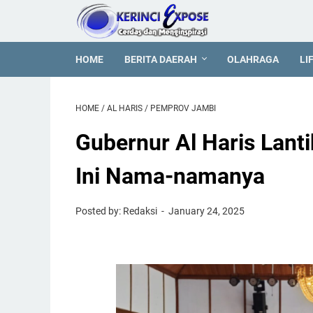
HOME
BERITA DAERAH
OLAHRAGA
LI
HOME
/
AL HARIS
/
PEMPROV JAMBI
Gubernur Al Haris Lant
Ini Nama-namanya
Posted by: Redaksi
January 24, 2025