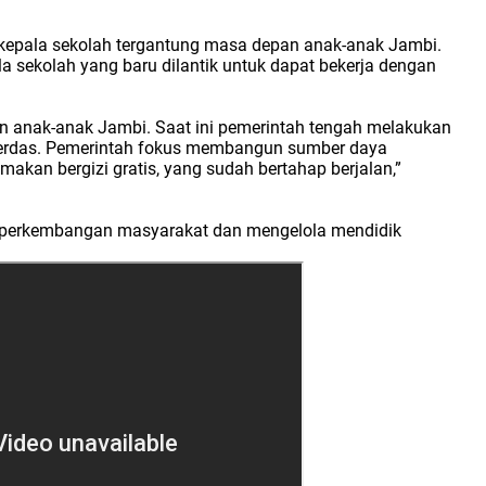
kepala sekolah tergantung masa depan anak-anak Jambi.
a sekolah yang baru dilantik untuk dapat bekerja dengan
an anak-anak Jambi. Saat ini pemerintah tengah melakukan
cerdas. Pemerintah fokus membangun sumber daya
an bergizi gratis, yang sudah bertahap berjalan,”
a perkembangan masyarakat dan mengelola mendidik