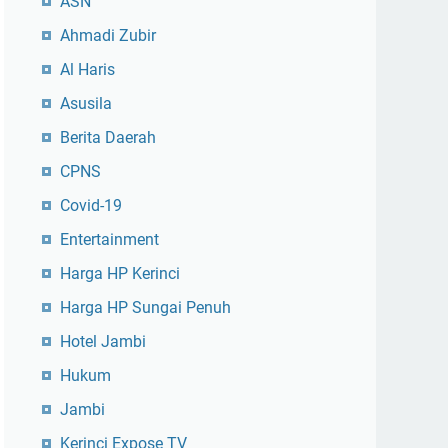
ASN
Ahmadi Zubir
Al Haris
Asusila
Berita Daerah
CPNS
Covid-19
Entertainment
Harga HP Kerinci
Harga HP Sungai Penuh
Hotel Jambi
Hukum
Jambi
Kerinci Expose TV