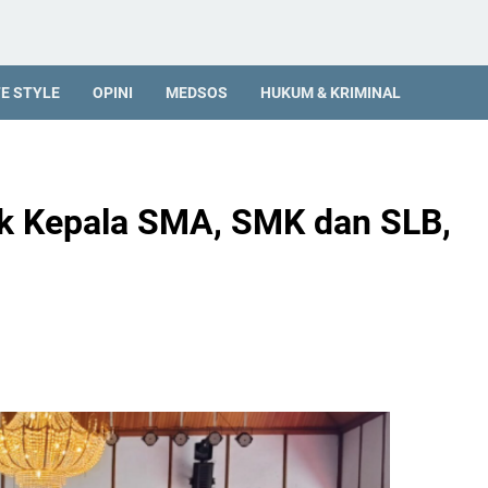
FE STYLE
OPINI
MEDSOS
HUKUM & KRIMINAL
ik Kepala SMA, SMK dan SLB,