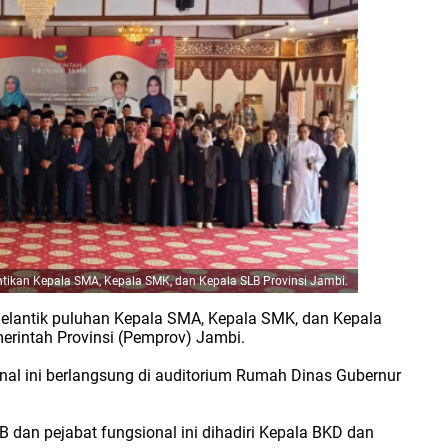
ntikan
Kepala SMA, Kepala SMK, dan Kepala SLB Provinsi Jambi.
melantik puluhan Kepala SMA, Kepala SMK, dan Kepala
merintah Provinsi (Pemprov) Jambi.
nal ini berlangsung di auditorium Rumah Dinas Gubernur
 dan pejabat fungsional ini dihadiri Kepala BKD dan