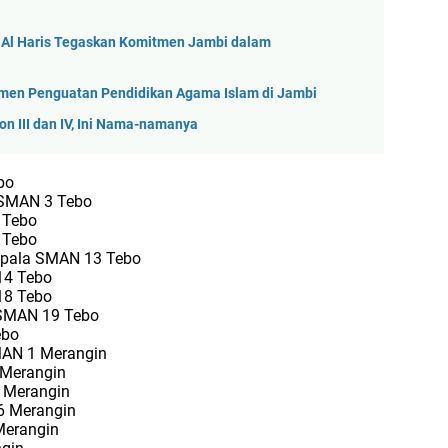
, Al Haris Tegaskan Komitmen Jambi dalam
itmen Penguatan Pendidikan Agama Islam di Jambi
on III dan IV, Ini Nama-namanya
bo
 SMAN 3 Tebo
 Tebo
 Tebo
 Kepala SMAN 13 Tebo
14 Tebo
 18 Tebo
a SMAN 19 Tebo
ebo
SMAN 1 Merangin
 Merangin
5 Merangin
 6 Merangin
Merangin