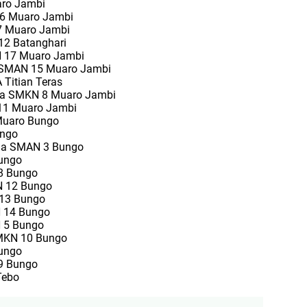
aro Jambi
N 6 Muaro Jambi
 7 Muaro Jambi
12 Batanghari
AN 17 Muaro Jambi
a SMAN 15 Muaro Jambi
 Titian Teras
ala SMKN 8 Muaro Jambi
 11 Muaro Jambi
 Muaro Bungo
ungo
ala SMAN 3 Bungo
Bungo
 8 Bungo
AN 12 Bungo
 13 Bungo
N 14 Bungo
N 5 Bungo
SMKN 10 Bungo
Bungo
 9 Bungo
Tebo