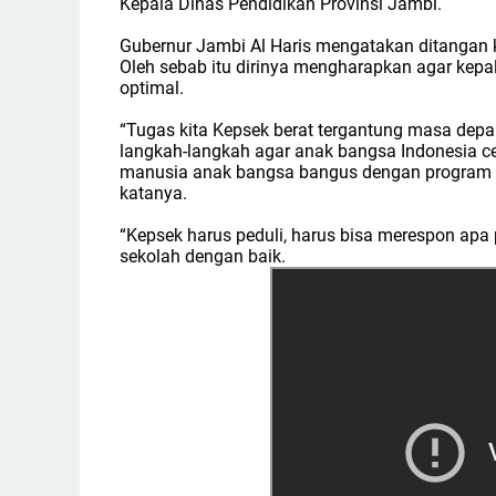
Kepala Dinas Pendidikan Provinsi Jambi.
Gubernur Jambi Al Haris mengatakan ditangan 
Oleh sebab itu dirinya mengharapkan agar kepal
optimal.
“Tugas kita Kepsek berat tergantung masa dep
langkah-langkah agar anak bangsa Indonesia 
manusia anak bangsa bangus dengan program mak
katanya.
“Kepsek harus peduli, harus bisa merespon ap
sekolah dengan baik.