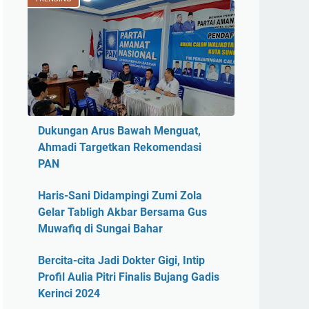
Dukungan Arus Bawah Menguat,
Ahmadi Targetkan Rekomendasi
PAN
Haris-Sani Didampingi Zumi Zola
Gelar Tabligh Akbar Bersama Gus
Muwafiq di Sungai Bahar
Bercita-cita Jadi Dokter Gigi, Intip
Profil Aulia Pitri Finalis Bujang Gadis
Kerinci 2024