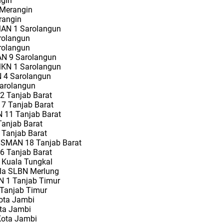
ngin
 Merangin
rangin
MAN 1 Sarolangun
rolangun
rolangun
AN 9 Sarolangun
MKN 1 Sarolangun
N 4 Sarolangun
Sarolangun
 2 Tanjab Barat
 7 Tanjab Barat
N 11 Tanjab Barat
Tanjab Barat
 Tanjab Barat
a SMAN 18 Tanjab Barat
6 Tanjab Barat
N Kuala Tungkal
ala SLBN Merlung
N 1 Tanjab Timur
 Tanjab Timur
ota Jambi
ota Jambi
Kota Jambi