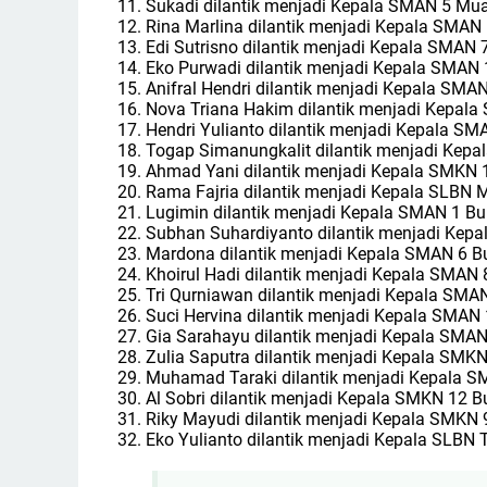
11. Sukadi dilantik menjadi Kepala SMAN 5 Mu
12. Rina Marlina dilantik menjadi Kepala SMA
13. Edi Sutrisno dilantik menjadi Kepala SMAN
14. Eko Purwadi dilantik menjadi Kepala SMAN 
15. Anifral Hendri dilantik menjadi Kepala SM
16. Nova Triana Hakim dilantik menjadi Kepal
17. Hendri Yulianto dilantik menjadi Kepala SMA
18. Togap Simanungkalit dilantik menjadi Kep
19. Ahmad Yani dilantik menjadi Kepala SMKN
20. Rama Fajria dilantik menjadi Kepala SLBN
21. Lugimin dilantik menjadi Kepala SMAN 1 B
22. Subhan Suhardiyanto dilantik menjadi Kep
23. Mardona dilantik menjadi Kepala SMAN 6 
24. Khoirul Hadi dilantik menjadi Kepala SMAN
25. Tri Qurniawan dilantik menjadi Kepala SM
26. Suci Hervina dilantik menjadi Kepala SMAN
27. Gia Sarahayu dilantik menjadi Kepala SMA
28. Zulia Saputra dilantik menjadi Kepala SMK
29. Muhamad Taraki dilantik menjadi Kepala 
30. Al Sobri dilantik menjadi Kepala SMKN 12 
31. Riky Mayudi dilantik menjadi Kepala SMKN
32. Eko Yulianto dilantik menjadi Kepala SLBN 