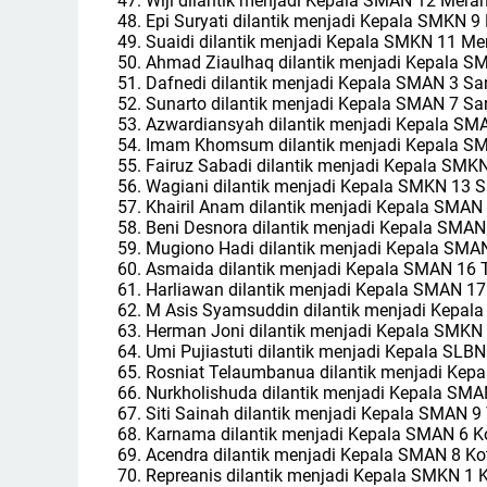
47. Wiji dilantik menjadi Kepala SMAN 12 Mera
48. Epi Suryati dilantik menjadi Kepala SMKN 9
49. Suaidi dilantik menjadi Kepala SMKN 11 Me
50. Ahmad Ziaulhaq dilantik menjadi Kepala S
51. Dafnedi dilantik menjadi Kepala SMAN 3 Sa
52. Sunarto dilantik menjadi Kepala SMAN 7 Sa
53. Azwardiansyah dilantik menjadi Kepala SM
54. Imam Khomsum dilantik menjadi Kepala S
55. Fairuz Sabadi dilantik menjadi Kepala SMK
56. Wagiani dilantik menjadi Kepala SMKN 13 
57. Khairil Anam dilantik menjadi Kepala SMAN
58. Beni Desnora dilantik menjadi Kepala SMAN
59. Mugiono Hadi dilantik menjadi Kepala SMA
60. Asmaida dilantik menjadi Kepala SMAN 16 
61. Harliawan dilantik menjadi Kepala SMAN 17
62. M Asis Syamsuddin dilantik menjadi Kepal
63. Herman Joni dilantik menjadi Kepala SMKN 
64. Umi Pujiastuti dilantik menjadi Kepala SLB
65. Rosniat Telaumbanua dilantik menjadi Kep
66. Nurkholishuda dilantik menjadi Kepala SMA
67. Siti Sainah dilantik menjadi Kepala SMAN 9
68. Karnama dilantik menjadi Kepala SMAN 6 K
69. Acendra dilantik menjadi Kepala SMAN 8 K
70. Repreanis dilantik menjadi Kepala SMKN 1 