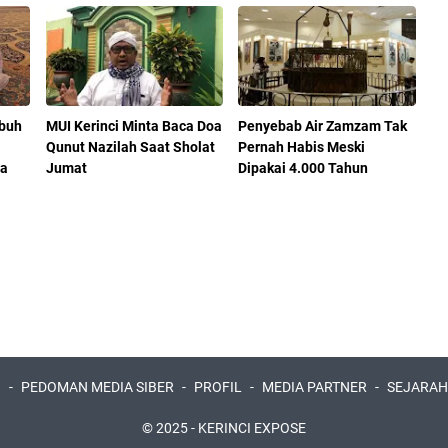
buh
MUI Kerinci Minta Baca Doa
Penyebab Air Zamzam Tak
Qunut Nazilah Saat Sholat
Pernah Habis Meski
na
Jumat
Dipakai 4.000 Tahun
I
PEDOMAN MEDIA SIBER
PROFIL
MEDIA PARTNER
SEJARAH
© 2025 -
KERINCI EXPOSE