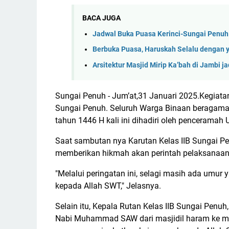
BACA JUGA
Jadwal Buka Puasa Kerinci-Sungai Penuh H
Berbuka Puasa, Haruskah Selalu dengan 
Arsitektur Masjid Mirip Ka’bah di Jambi ja
Sungai Penuh - Jum’at,31 Januari 2025.Kegiatan
Sungai Penuh. Seluruh Warga Binaan beragama Is
tahun 1446 H kali ini dihadiri oleh pencerama
Saat sambutan nya Karutan Kelas IIB Sungai Pe
memberikan hikmah akan perintah pelaksanaan 
"Melalui peringatan ini, selagi masih ada umur
kepada Allah SWT," Jelasnya.
Selain itu, Kepala Rutan Kelas IIB Sungai Penu
Nabi Muhammad SAW dari masjidil haram ke masj