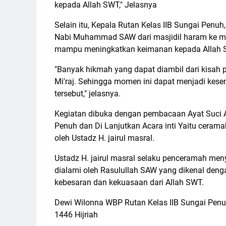
kepada Allah SWT," Jelasnya
Selain itu, Kepala Rutan Kelas IIB Sungai Penu
Nabi Muhammad SAW dari masjidil haram ke masj
mampu meningkatkan keimanan kepada Allah 
"Banyak hikmah yang dapat diambil dari kisah
Mi'raj. Sehingga momen ini dapat menjadi kese
tersebut," jelasnya.
Kegiatan dibuka dengan pembacaan Ayat Suci 
Penuh dan Di Lanjutkan Acara inti Yaitu ceram
oleh Ustadz H. jairul masral.
Ustadz H. jairul masral selaku penceramah me
dialami oleh Rasulullah SAW yang dikenal dengan
kebesaran dan kekuasaan dari Allah SWT.
Dewi Wilonna WBP Rutan Kelas IIB Sungai Pen
1446 Hijriah