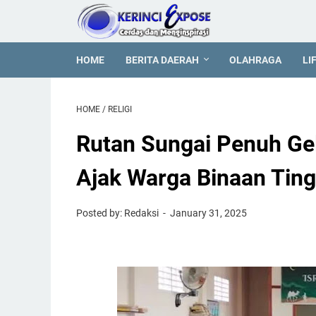
HOME
BERITA DAERAH
OLAHRAGA
LI
HOME
/
RELIGI
Rutan Sungai Penuh Gela
Ajak Warga Binaan Ting
Posted by: Redaksi
January 31, 2025