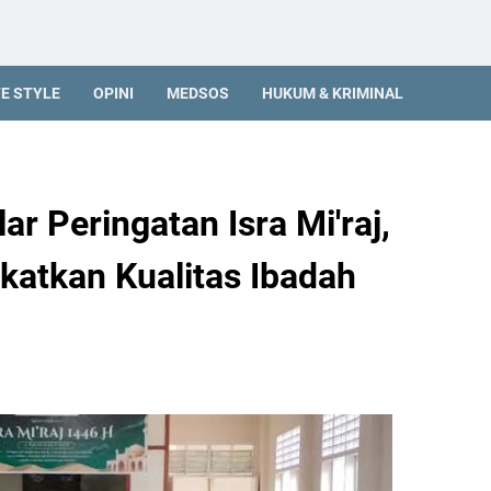
FE STYLE
OPINI
MEDSOS
HUKUM & KRIMINAL
r Peringatan Isra Mi'raj,
katkan Kualitas Ibadah