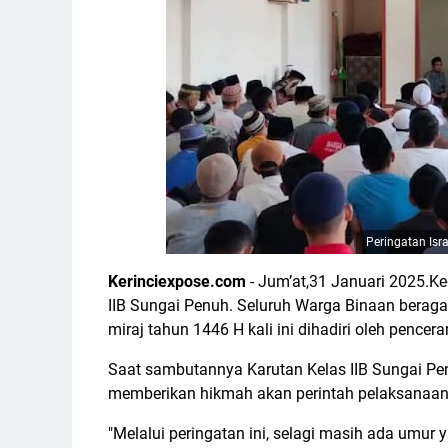
Peringatan Isra
Kerinciexpose.com
- Jum’at,31 Januari 2025.Ke
IIB Sungai Penuh. Seluruh Warga Binaan beragam
miraj tahun 1446 H kali ini dihadiri oleh penc
Saat sambutannya Karutan Kelas IIB Sungai Pen
memberikan hikmah akan perintah pelaksanaan 
"Melalui peringatan ini, selagi masih ada umur