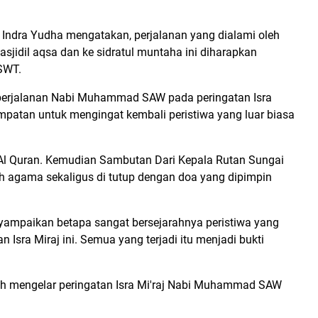
h, Indra Yudha mengatakan, perjalanan yang dialami oleh
idil aqsa dan ke sidratul muntaha ini diharapkan
SWT.
 perjalanan Nabi Muhammad SAW pada peringatan Isra
mpatan untuk mengingat kembali peristiwa yang luar biasa
Al Quran. Kemudian Sambutan Dari Kepala Rutan Sungai
ah agama sekaligus di tutup dengan doa yang dipimpin
nyampaikan betapa sangat bersejarahnya peristiwa yang
 Isra Miraj ini. Semua yang terjadi itu menjadi bukti
uh mengelar peringatan Isra Mi'raj Nabi Muhammad SAW