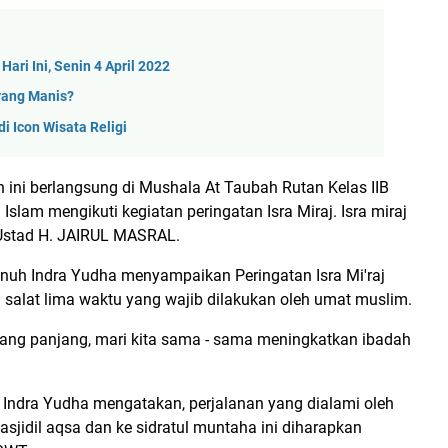
ari Ini, Senin 4 April 2022
yang Manis?
di Icon Wisata Religi
 ini berlangsung di Mushala At Taubah Rutan Kelas IIB
lam mengikuti kegiatan peringatan Isra Miraj. Isra miraj
h Ustad H. JAIRUL MASRAL.
nuh Indra Yudha menyampaikan Peringatan Isra Mi'raj
salat lima waktu yang wajib dilakukan oleh umat muslim.
 yang panjang, mari kita sama - sama meningkatkan ibadah
h, Indra Yudha mengatakan, perjalanan yang dialami oleh
idil aqsa dan ke sidratul muntaha ini diharapkan