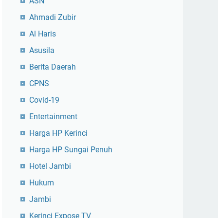
ASN
Ahmadi Zubir
Al Haris
Asusila
Berita Daerah
CPNS
Covid-19
Entertainment
Harga HP Kerinci
Harga HP Sungai Penuh
Hotel Jambi
Hukum
Jambi
Kerinci Expose TV