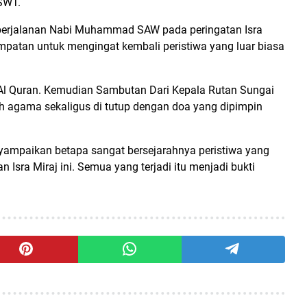
SWT.
 perjalanan Nabi Muhammad SAW pada peringatan Isra
mpatan untuk mengingat kembali peristiwa yang luar biasa
Al Quran. Kemudian Sambutan Dari Kepala Rutan Sungai
ah agama sekaligus di tutup dengan doa yang dipimpin
nyampaikan betapa sangat bersejarahnya peristiwa yang
 Isra Miraj ini. Semua yang terjadi itu menjadi bukti