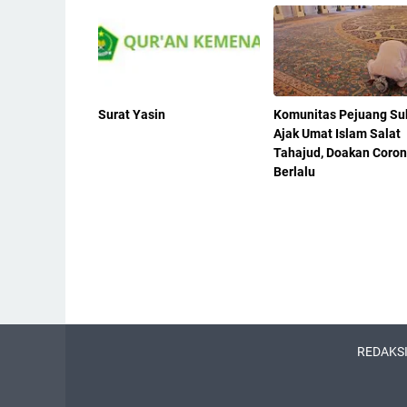
Surat Yasin
Komunitas Pejuang Su
Ajak Umat Islam Salat
Tahajud, Doakan Coro
Berlalu
REDAKS