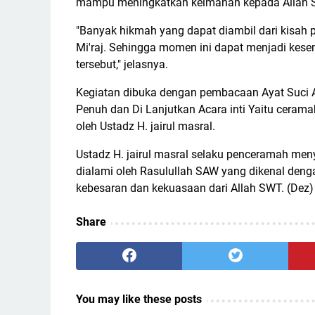
mampu meningkatkan keimanan kepada Allah 
"Banyak hikmah yang dapat diambil dari kisah
Mi'raj. Sehingga momen ini dapat menjadi kese
tersebut," jelasnya.
Kegiatan dibuka dengan pembacaan Ayat Suci 
Penuh dan Di Lanjutkan Acara inti Yaitu ceram
oleh Ustadz H. jairul masral.
Ustadz H. jairul masral selaku penceramah me
dialami oleh Rasulullah SAW yang dikenal dengan
kebesaran dan kekuasaan dari Allah SWT. (Dez)
Share
You may like these posts