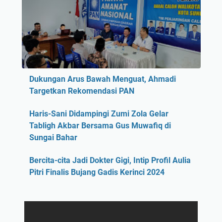
Dukungan Arus Bawah Menguat, Ahmadi
Targetkan Rekomendasi PAN
Haris-Sani Didampingi Zumi Zola Gelar
Tabligh Akbar Bersama Gus Muwafiq di
Sungai Bahar
Bercita-cita Jadi Dokter Gigi, Intip Profil Aulia
Pitri Finalis Bujang Gadis Kerinci 2024