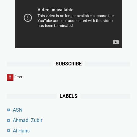
SUBSCRIBE
LABELS
ASN
Ahmadi Zubir
Al Haris