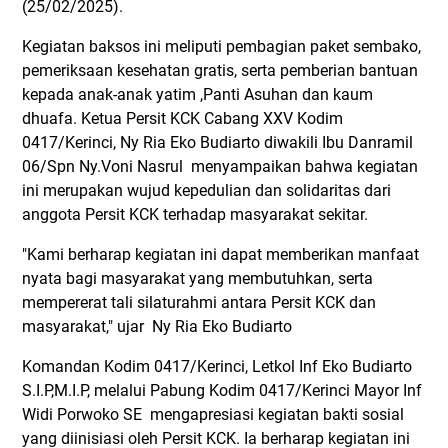
(25/02/2025).
Kegiatan baksos ini meliputi pembagian paket sembako,
pemeriksaan kesehatan gratis, serta pemberian bantuan
kepada anak-anak yatim ,Panti Asuhan dan kaum
dhuafa. Ketua Persit KCK Cabang XXV Kodim
0417/Kerinci, Ny Ria Eko Budiarto diwakili Ibu Danramil
06/Spn Ny.Voni Nasrul menyampaikan bahwa kegiatan
ini merupakan wujud kepedulian dan solidaritas dari
anggota Persit KCK terhadap masyarakat sekitar.
"Kami berharap kegiatan ini dapat memberikan manfaat
nyata bagi masyarakat yang membutuhkan, serta
mempererat tali silaturahmi antara Persit KCK dan
masyarakat," ujar Ny Ria Eko Budiarto
Komandan Kodim 0417/Kerinci, Letkol Inf Eko Budiarto
S.I.P,M.I.P, melalui Pabung Kodim 0417/Kerinci Mayor Inf
Widi Porwoko SE mengapresiasi kegiatan bakti sosial
yang diinisiasi oleh Persit KCK. Ia berharap kegiatan ini