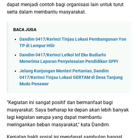
dapat menjadi contoh bagi organisasi lain untuk turut
serta dalam membantu masyarakat.
BACA JUGA
Dandim 0417/Kerinci Tinjau Lokasi Pembangunan Yon
TP di Lempur Hilir
Dandim 0417/Kerinci Letkol Inf Eko Budiarto
Menerima Laporan Penyelesaian Pendidikan SPPI
Jelang Kunjungan Menteri Pertanian, Dandim
0417/Kerinci Tinjau Lokasi GERTAM di Desa Tanjung
Mudo Penawar
"Kegiatan ini sangat positif dan bermanfaat bagi
masyarakat. Saya berharap ke depan akan lebih banyak
lagi kegiatan serupa yang dapat membantu
meringankan beban masyarakat," kata Dandim.
Kegiatan bakti sosial ini mendapat sambutan hangat