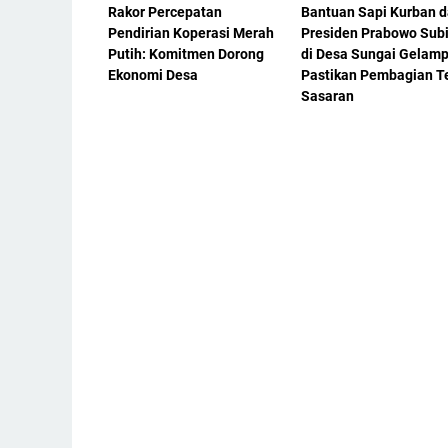
Rakor Percepatan
Bantuan Sapi Kurban d
Pendirian Koperasi Merah
Presiden Prabowo Sub
Putih: Komitmen Dorong
di Desa Sungai Gelamp
Ekonomi Desa
Pastikan Pembagian T
Sasaran