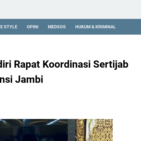
FE STYLE
OPINI
MEDSOS
HUKUM & KRIMINAL
iri Rapat Koordinasi Sertijab
nsi Jambi