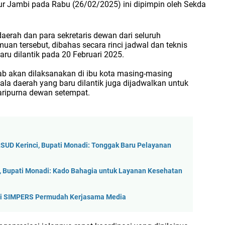
ur Jambi pada Rabu (26/02/2025) ini dipimpin oleh Sekda
s daerah dan para sekretaris dewan dari seluruh
uan tersebut, dibahas secara rinci jadwal dan teknis
aru dilantik pada 20 Februari 2025.
ijab akan dilaksanakan di ibu kota masing-masing
la daerah yang baru dilantik juga dijadwalkan untuk
ripurna dewan setempat.
SUD Kerinci, Bupati Monadi: Tonggak Baru Pelayanan
 Bupati Monadi: Kado Bahagia untuk Layanan Kesehatan
ikasi SIMPERS Permudah Kerjasama Media