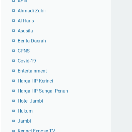
ASN
Ahmadi Zubir
Al Haris
Asusila
Berita Daerah
CPNS
Covid-19
Entertainment
Harga HP Kerinci
Harga HP Sungai Penuh
Hotel Jambi
Hukum
Jambi
Kerinci Expose TV