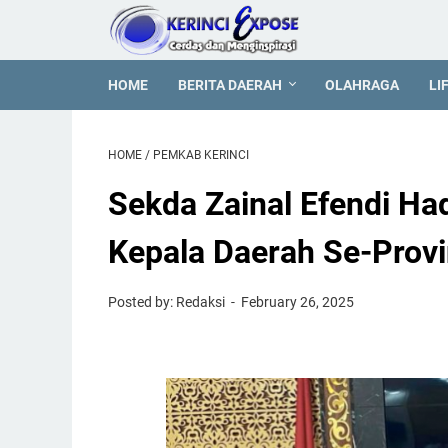
HOME
BERITA DAERAH
OLAHRAGA
LI
HOME
/
PEMKAB KERINCI
Sekda Zainal Efendi Had
Kepala Daerah Se-Provi
Posted by: Redaksi
February 26, 2025