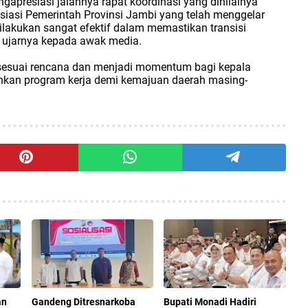
ngapresiasi jalannya rapat koordinasi yang dinilainya
esiasi Pemerintah Provinsi Jambi yang telah menggelar
dilakukan sangat efektif dalam memastikan transisi
” ujarnya kepada awak media.
an sesuai rencana dan menjadi momentum bagi kepala
ankan program kerja demi kemajuan daerah masing-
an
Gandeng Ditresnarkoba
Bupati Monadi Hadiri