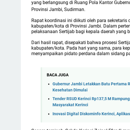
yang berlangsung di Ruang Pola Kantor Gubern
Provinsi Jambi, Sudirman.
Rapat koordinasi ini diikuti oleh para sekretari
kabupaten/kota di Provinsi Jambi. Dalam pertem
pelaksanaan Sertijab bagi kepala daerah yang b
Dari hasil rapat, disepakati bahwa prosesi Sert
kabupaten/kota. Pada hari yang sama, para kepa
menyampaikan pidato perdana dalam sidang pa
BACA JUGA
Gubernur Jambi Letakkan Batu Pertama R
Kesehatan Dimulai
Tender RSUD Kerinci Rp137,5 M Rampung,
Masyarakat Kerinci
Inovasi Digital Diskominfo Kerinci, Apl