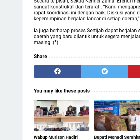
Secara terpisah, Sekda Kerinci Zainal Efendi me
sangat konstruktif dan terarah. “Kami mengapr
rapat koordinasi ini dengan baik. Diskusi yang 
kepemimpinan berjalan lancar di setiap daerah,
Ia juga berharap proses Sertijab dapat berjal
daerah yang baru dilantik untuk segera menjal
masing. (*)
Share
You may like these posts
Wabup Murison Hadiri
Bupati Monadi Serahk