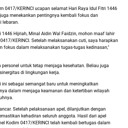
417/KERINCI ucapan selamat Hari Raya Idul Fitri 1446
u juga menekankan pentingnya kembali fokus dan
 lebaran.
 1446 Hijriah, Minal Aidin Wal Faidzin, mohon maaf lahir
 0417/KERINCI. Setelah melaksanakan cuti, saya harapkan
an fokus dalam melaksanakan tugas-tugas kedinasan,"
 personel untuk tetap menjaga kesehatan. Beliau juga
nergitas di lingkungan kerja.
ri ini sebagai semangat baru untuk meningkatkan
nya dalam menjaga keamanan dan ketertiban wilayah
buhnya.
lancar. Setelah pelaksanaan apel, dilanjutkan dengan
astikan kehadiran seluruh anggota. Hasil dari apel
el Kodim 0417/KERINCI telah kembali bertugas dalam