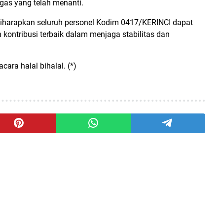
gas yang telah menanti.
diharapkan seluruh personel Kodim 0417/KERINCI dapat
kontribusi terbaik dalam menjaga stabilitas dan
ara halal bihalal. (*)