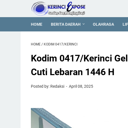
HOME
BERITA DAERAH
OLAHRAGA
LI
HOME
/
KODIM 0417/KERINCI
Kodim 0417/Kerinci Ge
Cuti Lebaran 1446 H
Posted by: Redaksi
April 08, 2025