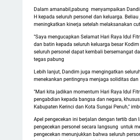
Dalam amanabil,pabung menyampaikan Dandim 0
H kepada seluruh personel dan keluarga. Belia
meningkatkan kinerja setelah melaksanakan cuti
"Saya mengucapkan Selamat Hari Raya Idul Fitri
dan batin kepada seluruh keluarga besar Kodim
seluruh personel dapat kembali bersemangat d
tegas pabung
Lebih lanjut, Dandim juga mengingatkan seluruh
menekankan pentingnya menjaga soliditas dan si
"Mari kita jadikan momentum Hari Raya Idul Fit
pengabdian kepada bangsa dan negara, khusus
Kabupaten Kerinci dan Kota Sungai Penuh," im
Apel pengecekan ini berjalan dengan tertib dan 
pengecekan personel secara langsung untuk mem
pengecekan menunjukkan bahwa seluruh person