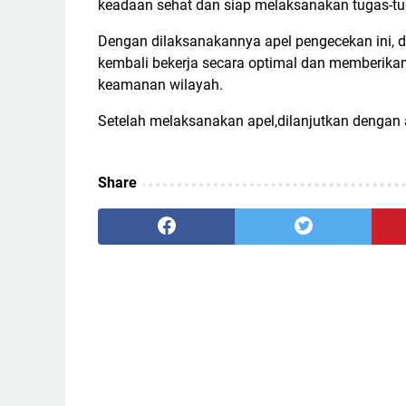
keadaan sehat dan siap melaksanakan tugas-tu
Dengan dilaksanakannya apel pengecekan ini, 
kembali bekerja secara optimal dan memberikan 
keamanan wilayah.
Setelah melaksanakan apel,dilanjutkan dengan ac
Share