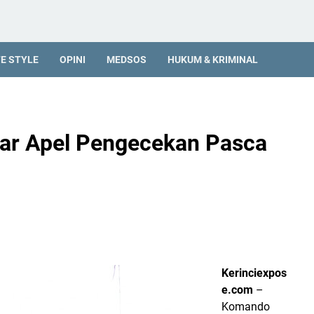
FE STYLE
OPINI
MEDSOS
HUKUM & KRIMINAL
lar Apel Pengecekan Pasca
Kerinciexpos
e.com
–
Komando