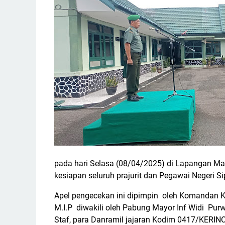
pada hari Selasa (08/04/2025) di Lapangan Ma
kesiapan seluruh prajurit dan Pegawai Negeri 
Apel pengecekan ini dipimpin oleh Komandan Ko
M.I.P diwakili oleh Pabung Mayor Inf Widi Purwo
Staf, para Danramil jajaran Kodim 0417/KERINCI