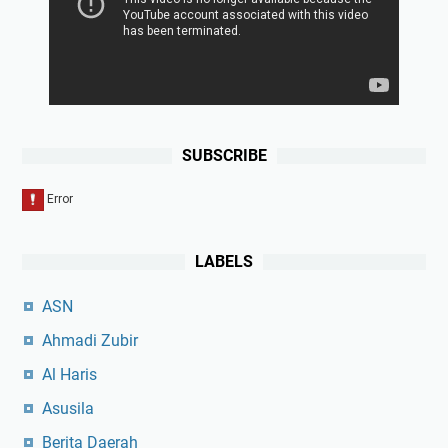
SUBSCRIBE
LABELS
ASN
Ahmadi Zubir
Al Haris
Asusila
Berita Daerah