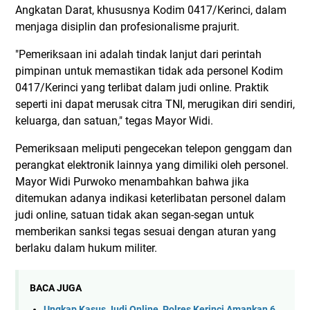
Angkatan Darat, khususnya Kodim 0417/Kerinci, dalam
menjaga disiplin dan profesionalisme prajurit.
"Pemeriksaan ini adalah tindak lanjut dari perintah
pimpinan untuk memastikan tidak ada personel Kodim
0417/Kerinci yang terlibat dalam judi online. Praktik
seperti ini dapat merusak citra TNI, merugikan diri sendiri,
keluarga, dan satuan," tegas Mayor Widi.
Pemeriksaan meliputi pengecekan telepon genggam dan
perangkat elektronik lainnya yang dimiliki oleh personel.
Mayor Widi Purwoko menambahkan bahwa jika
ditemukan adanya indikasi keterlibatan personel dalam
judi online, satuan tidak akan segan-segan untuk
memberikan sanksi tegas sesuai dengan aturan yang
berlaku dalam hukum militer.
BACA JUGA
Ungkap Kasus Judi Online, Polres Kerinci Amankan 6