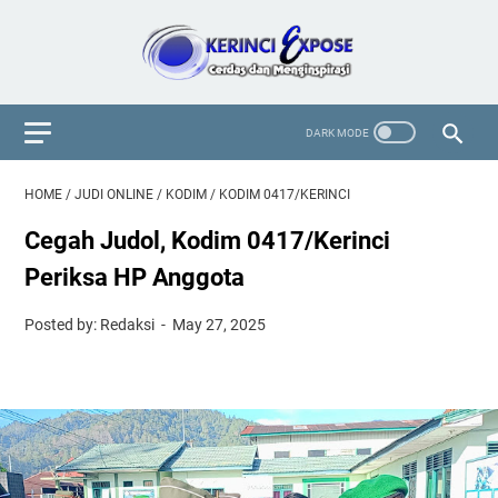
HOME
/
JUDI ONLINE
/
KODIM
/
KODIM 0417/KERINCI
Cegah Judol, Kodim 0417/Kerinci
Periksa HP Anggota
Posted by: Redaksi
May 27, 2025