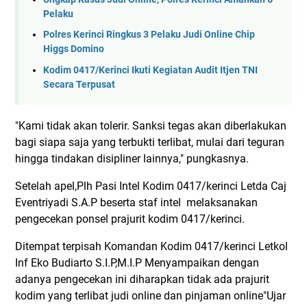
Pelaku
Polres Kerinci Ringkus 3 Pelaku Judi Online Chip
Higgs Domino
Kodim 0417/Kerinci Ikuti Kegiatan Audit Itjen TNI
Secara Terpusat
"Kami tidak akan tolerir. Sanksi tegas akan diberlakukan
bagi siapa saja yang terbukti terlibat, mulai dari teguran
hingga tindakan disipliner lainnya," pungkasnya.
Setelah apel,Plh Pasi Intel Kodim 0417/kerinci Letda Caj
Eventriyadi S.A.P beserta staf intel melaksanakan
pengecekan ponsel prajurit kodim 0417/kerinci.
Ditempat terpisah Komandan Kodim 0417/kerinci Letkol
Inf Eko Budiarto S.I.P,M.I.P Menyampaikan dengan
adanya pengecekan ini diharapkan tidak ada prajurit
kodim yang terlibat judi online dan pinjaman online"Ujar