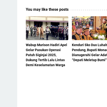
You may like these posts
Wabup Murison Hadiri Apel
Kenduri Sko Duo Luha
Gelar Pasukan Operasi
Pendung, Bupati Mona
Patuh Siginjai 2025,
Dianugerahi Gelar Ada
Dukung Tertib Lalu Lintas
“Depati Meletap Bumi”
Demi Keselamatan Warga