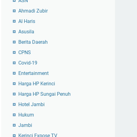
ASN
Ahmadi Zubir
Al Haris
Asusila
Berita Daerah
CPNS
Covid-19
Entertainment
Harga HP Kerinci
Harga HP Sungai Penuh
Hotel Jambi
Hukum
Jambi
Kerinci Expose TV