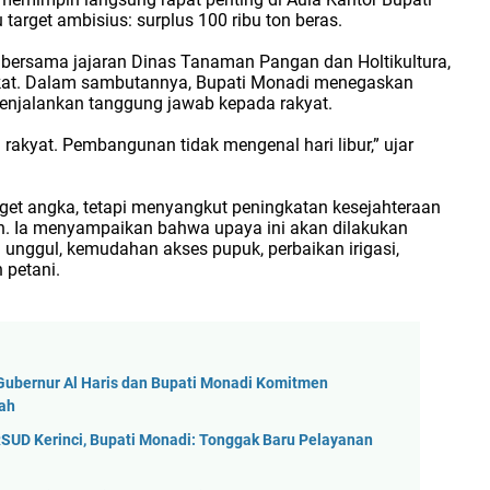
arget ambisius: surplus 100 ribu ton beras.
s bersama jajaran Dinas Tanaman Pangan dan Holtikultura,
akat. Dalam sambutannya, Bupati Monadi menegaskan
enjalankan tanggung jawab kepada rakyat.
 rakyat. Pembangunan tidak mengenal hari libur,” ujar
rget angka, tetapi menyangkut peningkatan kesejahteraan
h. Ia menyampaikan bahwa upaya ini akan dilakukan
 unggul, kemudahan akses pupuk, perbaikan irigasi,
petani.
Gubernur Al Haris dan Bupati Monadi Komitmen
rah
SUD Kerinci, Bupati Monadi: Tonggak Baru Pelayanan