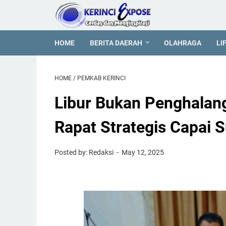
HOME
BERITA DAERAH
OLAHRAGA
LI
HOME
/
PEMKAB KERINCI
Libur Bukan Penghalan
Rapat Strategis Capai 
Posted by: Redaksi
May 12, 2025