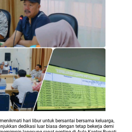
menikmati hari libur untuk bersantai bersama keluarga,
nunjukkan dedikasi luar biasa dengan tetap bekerja demi
memimpin langsung rapat penting di Aula Kantor Bupati