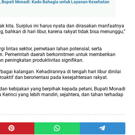
 Bupati Monadi: Kado Bahagia untuk Layanan Kesehatan
ak kita. Surplus ini harus nyata dan dirasakan manfaatnya
, bahkan di hari libur, karena rakyat tidak bisa menunggu,”
 lintas sektor, pemetaan lahan potensial, serta
an. Pemerintah daerah berkomitmen untuk memberikan
 peningkatan produktivitas signifikan.
agai kalangan. Kehadirannya di tengah hari libur dinilai
aktif dan berorientasi pada kesejahteraan rakyat.
an kebijakan yang berpihak kepada petani, Bupati Monadi
rinci yang lebih mandiri, sejahtera, dan tahan terhadap