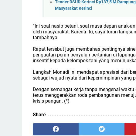
Tender RSUD Kerinci Rp137,5 M Rampung,
Masyarakat Kerinci
“Ini soal nasib petani, soal masa depan anak-an
oleh masyarakat. Karena itu, saya turun langsung
tambahnya.
Rapat tersebut juga membahas pentingnya sinergi
penguatan peran penyuluh pertanian di lapang
insentif kepada kelompok tani yang menunjukkan
Langkah Monadi ini mendapat apresiasi dari berb
sebagai wujud nyata dari kepemimpinan yang pro
Dengan semangat kerja tanpa mengenal waktu d
terus menggerakkan roda pembangunan menuju Ke
krisis pangan. (*)
Share