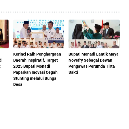
h
Kerinci Raih Penghargaan
Bupati Monadi Lantik Maya
di
Daerah Inspiratif, Target
Novefry Sebagai Dewan
t
2025 Bupati Monadi
Pengawas Perumda Tirta
Paparkan Inovasi Cegah
Sakti
Stunting melalui Bunga
Desa