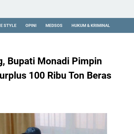
FE STYLE
OPINI
MEDSOS
HUKUM & KRIMINAL
g, Bupati Monadi Pimpin
Surplus 100 Ribu Ton Beras