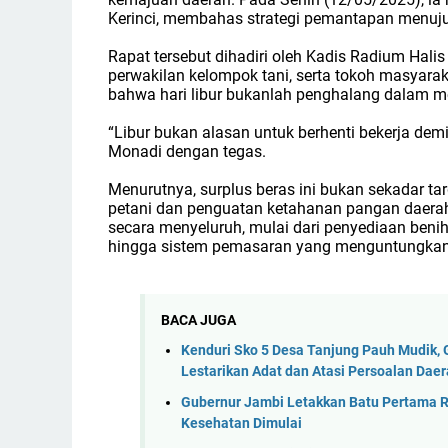
Kerinci, membahas strategi pemantapan menuju t
Rapat tersebut dihadiri oleh Kadis Radium Hali
perwakilan kelompok tani, serta tokoh masyar
bahwa hari libur bukanlah penghalang dalam m
“Libur bukan alasan untuk berhenti bekerja demi
Monadi dengan tegas.
Menurutnya, surplus beras ini bukan sekadar ta
petani dan penguatan ketahanan pangan daera
secara menyeluruh, mulai dari penyediaan benih
hingga sistem pemasaran yang menguntungkan 
BACA JUGA
Kenduri Sko 5 Desa Tanjung Pauh Mudik, 
Lestarikan Adat dan Atasi Persoalan Dae
Gubernur Jambi Letakkan Batu Pertama R
Kesehatan Dimulai