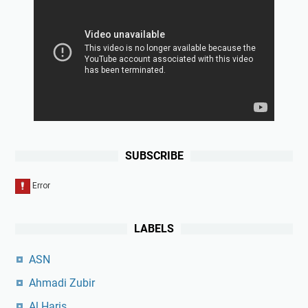
SUBSCRIBE
LABELS
ASN
Ahmadi Zubir
Al Haris