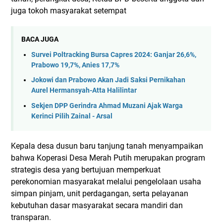
juga tokoh masyarakat setempat
BACA JUGA
Survei Poltracking Bursa Capres 2024: Ganjar 26,6%,
Prabowo 19,7%, Anies 17,7%
Jokowi dan Prabowo Akan Jadi Saksi Pernikahan
Aurel Hermansyah-Atta Halilintar
Sekjen DPP Gerindra Ahmad Muzani Ajak Warga
Kerinci Pilih Zainal - Arsal
Kepala desa dusun baru tanjung tanah menyampaikan
bahwa Koperasi Desa Merah Putih merupakan program
strategis desa yang bertujuan memperkuat
perekonomian masyarakat melalui pengelolaan usaha
simpan pinjam, unit perdagangan, serta pelayanan
kebutuhan dasar masyarakat secara mandiri dan
transparan.