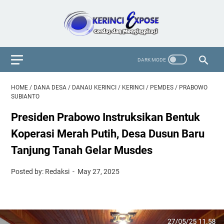
HOME
/
DANA DESA
/
DANAU KERINCI
/
KERINCI
/
PEMDES
/
PRABOWO
SUBIANTO
Presiden Prabowo Instruksikan Bentuk
Koperasi Merah Putih, Desa Dusun Baru
Tanjung Tanah Gelar Musdes
Posted by: Redaksi
May 27, 2025