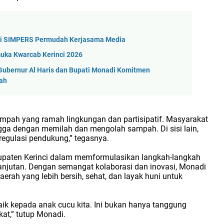
ikasi SIMPERS Permudah Kerjasama Media
uka Kwarcab Kerinci 2026
Gubernur Al Haris dan Bupati Monadi Komitmen
rah
pah yang ramah lingkungan dan partisipatif. Masyarakat
ngga dengan memilah dan mengolah sampah. Di sisi lain,
regulasi pendukung,” tegasnya.
bupaten Kerinci dalam memformulasikan langkah-langkah
njutan. Dengan semangat kolaborasi dan inovasi, Monadi
aerah yang lebih bersih, sehat, dan layak huni untuk
aik kepada anak cucu kita. Ini bukan hanya tanggung
at,” tutup Monadi.