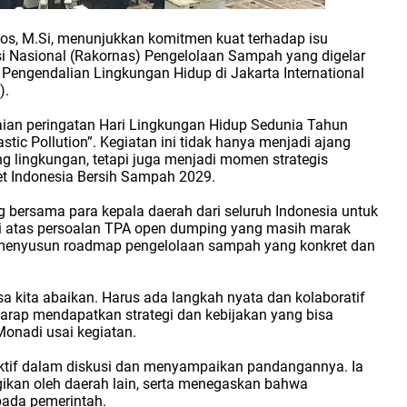
.Sos, M.Si, menunjukkan komitmen kuat terhadap isu
i Nasional (Rakornas) Pengelolaan Sampah yang digelar
Pengendalian Lingkungan Hidup di Jakarta International
).
kaian peringatan Hari Lingkungan Hidup Sedunia Tahun
tic Pollution”. Kegiatan ini tidak hanya menjadi ajang
 lingkungan, tetapi juga menjadi momen strategis
 Indonesia Bersih Sampah 2029.
 bersama para kepala daerah dari seluruh Indonesia untuk
i atas persoalan TPA open dumping yang masih marak
k menyusun roadmap pengelolaan sampah yang konkret dan
a kita abaikan. Harus ada langkah nyata dan kolaboratif
harap mendapatkan strategi dan kebijakan yang bisa
 Monadi usai kegiatan.
t aktif dalam diskusi dan menyampaikan pandangannya. Ia
ikan oleh daerah lain, serta menegaskan bahwa
pada pemerintah.