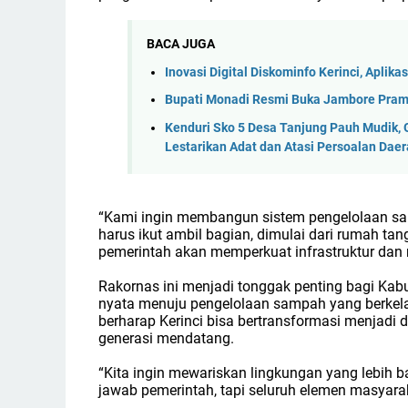
BACA JUGA
Inovasi Digital Diskominfo Kerinci, Apl
Bupati Monadi Resmi Buka Jambore Pram
Kenduri Sko 5 Desa Tanjung Pauh Mudik, 
Lestarikan Adat dan Atasi Persoalan Dae
“Kami ingin membangun sistem pengelolaan sam
harus ikut ambil bagian, dimulai dari rumah ta
pemerintah akan memperkuat infrastruktur dan 
Rakornas ini menjadi tonggak penting bagi Ka
nyata menuju pengelolaan sampah yang berkela
berharap Kerinci bisa bertransformasi menjadi d
generasi mendatang.
“Kita ingin mewariskan lingkungan yang lebih b
jawab pemerintah, tapi seluruh elemen masyarak