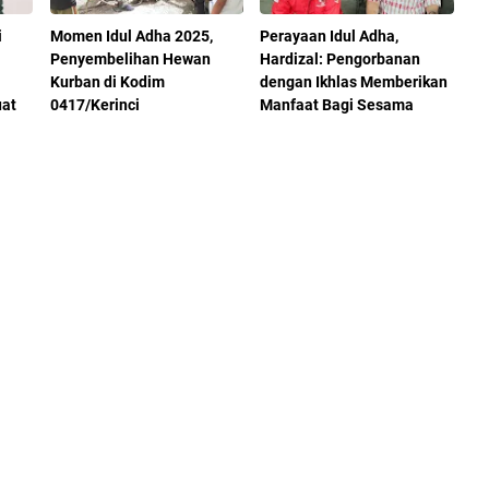
i
Momen Idul Adha 2025,
Perayaan Idul Adha,
Penyembelihan Hewan
Hardizal: Pengorbanan
Kurban di Kodim
dengan Ikhlas Memberikan
uat
0417/Kerinci
Manfaat Bagi Sesama