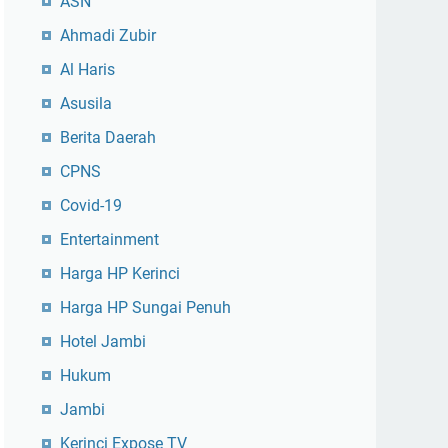
ASN
Ahmadi Zubir
Al Haris
Asusila
Berita Daerah
CPNS
Covid-19
Entertainment
Harga HP Kerinci
Harga HP Sungai Penuh
Hotel Jambi
Hukum
Jambi
Kerinci Expose TV