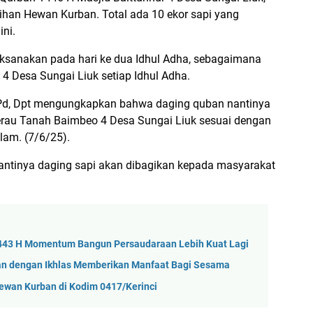
ihan Hewan Kurban. Total ada 10 ekor sapi yang
ini.
ksanakan pada hari ke dua Idhul Adha, sebagaimana
t 4 Desa Sungai Liuk setiap Idhul Adha.
S.Pd, Dpt mengungkapkan bahwa daging quban nantinya
rau Tanah Baimbeo 4 Desa Sungai Liuk sesuai dengan
lam. (7/6/25).
nantinya daging sapi akan dibagikan kepada masyarakat
a 1443 H Momentum Bangun Persaudaraan Lebih Kuat Lagi
nan dengan Ikhlas Memberikan Manfaat Bagi Sesama
ewan Kurban di Kodim 0417/Kerinci