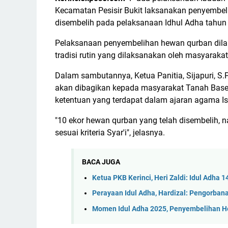
Kecamatan Pesisir Bukit laksanakan penyembel
disembelih pada pelaksanaan Idhul Adha tahun 
Pelaksanaan penyembelihan hewan qurban dila
tradisi rutin yang dilaksanakan oleh masyaraka
Dalam sambutannya, Ketua Panitia, Sijapuri, 
akan dibagikan kepada masyarakat Tanah Base
ketentuan yang terdapat dalam ajaran agama Is
"10 ekor hewan qurban yang telah disembelih, 
sesuai kriteria Syar'i", jelasnya.
BACA JUGA
Ketua PKB Kerinci, Heri Zaldi: Idul Adh
Perayaan Idul Adha, Hardizal: Pengorba
Momen Idul Adha 2025, Penyembelihan H