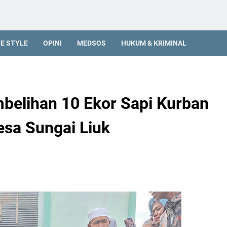
FE STYLE
OPINI
MEDSOS
HUKUM & KRIMINAL
belihan 10 Ekor Sapi Kurban
esa Sungai Liuk