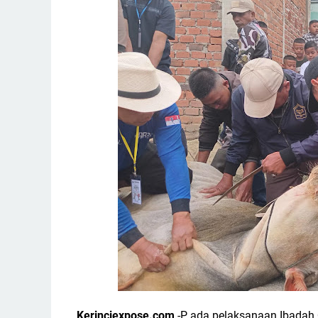
Kerinciexpose.com
-P ada pelaksanaan Ibadah 