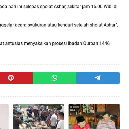
da hari ini selepas sholat Ashar, sekitar jam 16.00 Wib di
gelar acara syukuran atau kenduri setelah sholat Ashar",
kat antusias menyaksikan prosesi Ibadah Qurban 1446