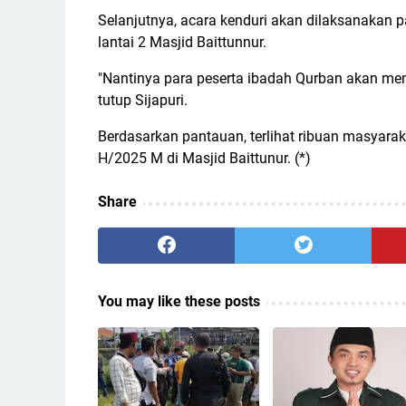
Selanjutnya, acara kenduri akan dilaksanakan pa
lantai 2 Masjid Baittunnur.
"Nantinya para peserta ibadah Qurban akan meng
tutup Sijapuri.
Berdasarkan pantauan, terlihat ribuan masyara
H/2025 M di Masjid Baittunur. (*)
Share
You may like these posts