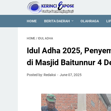
HOME
BERITA DAERAH
OLAHRAGA
LI
HOME
/
IDUL ADHA
Idul Adha 2025, Penyem
di Masjid Baitunnur 4 D
Posted by: Redaksi
June 07, 2025