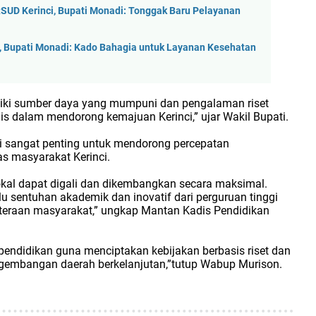
SUD Kerinci, Bupati Monadi: Tonggak Baru Pelayanan
 Bupati Monadi: Kado Bahagia untuk Layanan Kesehatan
iliki sumber daya yang mumpuni dan pengalaman riset
gis dalam mendorong kemajuan Kerinci,” ujar Wakil Bupati.
ni sangat penting untuk mendorong percepatan
s masyarakat Kerinci.
 lokal dapat digali dan dikembangkan secara maksimal.
u sentuhan akademik dan inovatif dari perguruan tinggi
hteraan masyarakat,” ungkap Mantan Kadis Pendidikan
 pendidikan guna menciptakan kebijakan berbasis riset dan
embangan daerah berkelanjutan,”tutup Wabup Murison.