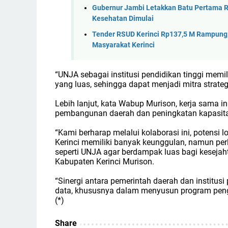
Gubernur Jambi Letakkan Batu Pertama R
Kesehatan Dimulai
Tender RSUD Kerinci Rp137,5 M Rampung,
Masyarakat Kerinci
“UNJA sebagai institusi pendidikan tinggi mem
yang luas, sehingga dapat menjadi mitra strate
Lebih lanjut, kata Wabup Murison, kerja sama i
pembangunan daerah dan peningkatan kapasita
“Kami berharap melalui kolaborasi ini, potensi
Kerinci memiliki banyak keunggulan, namun perl
seperti UNJA agar berdampak luas bagi keseja
Kabupaten Kerinci Murison.
“Sinergi antara pemerintah daerah dan institusi
data, khususnya dalam menyusun program peng
(*)
Share