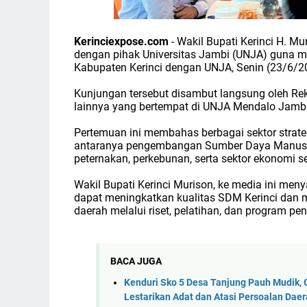
Kerinciexpose.com
- Wakil Bupati Kerinci H. M
dengan pihak Universitas Jambi (UNJA) guna m
Kabupaten Kerinci dengan UNJA, Senin (23/6/2
Kunjungan tersebut disambut langsung oleh Rekt
lainnya yang bertempat di UNJA Mendalo Jambi
Pertemuan ini membahas berbagai sektor strat
antaranya pengembangan Sumber Daya Manusia (
peternakan, perkebunan, serta sektor ekonomi 
Wakil Bupati Kerinci Murison, ke media ini m
dapat meningkatkan kualitas SDM Kerinci dan
daerah melalui riset, pelatihan, dan program p
BACA JUGA
Kenduri Sko 5 Desa Tanjung Pauh Mudik, 
Lestarikan Adat dan Atasi Persoalan Dae