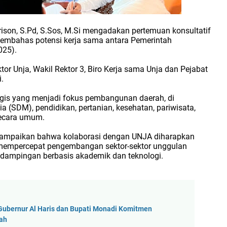
urison, S.Pd, S.Sos, M.Si mengadakan pertemuan konsultatif
embahas potensi kerja sama antara Pemerintah
025).
or Unja, Wakil Rektor 3, Biro Kerja sama Unja dan Pejabat
.
egis yang menjadi fokus pembangunan daerah, di
SDM), pendidikan, pertanian, kesehatan, pariwisata,
secara umum.
enyampaikan bahwa kolaborasi dengan UNJA diharapkan
 mempercepat pengembangan sektor-sektor unggulan
endampingan berbasis akademik dan teknologi.
Gubernur Al Haris dan Bupati Monadi Komitmen
rah