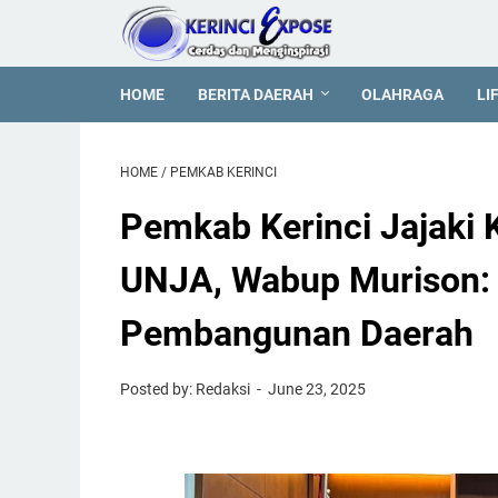
HOME
BERITA DAERAH
OLAHRAGA
LI
HOME
/
PEMKAB KERINCI
Pemkab Kerinci Jajaki 
UNJA, Wabup Murison:
Pembangunan Daerah
Posted by: Redaksi
June 23, 2025