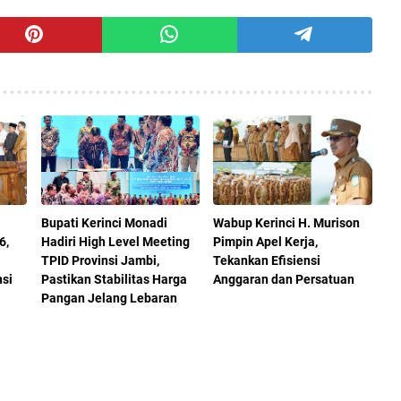
Bupati Kerinci Monadi
Wabup Kerinci H. Murison
6,
Hadiri High Level Meeting
Pimpin Apel Kerja,
TPID Provinsi Jambi,
Tekankan Efisiensi
nsi
Pastikan Stabilitas Harga
Anggaran dan Persatuan
Pangan Jelang Lebaran