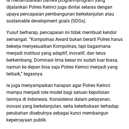
Ia menambahkan bahwa program-program yang
dijalankan Polres Kerinci juga dinilai selaras dengan
upaya pencapaian pembangunan berkelanjutan atau
sustainable development goals (SDGs).
Yusuf berharap, pencapaian ini tidak membuat kendor
semangat. “Kompolnas Award bukan berarti Polres harus
bekerja menyesuaikan Kompolnas, tapi bagaimana
menjadi institusi yang adaptif, inovatif, dan terus
berkembang. Dominasi lima besar ini sudah luar biasa,
namun ke depan bisa saja Polres Kerinci menjadi yang
terbaik,” tegasnya.
Ia juga menyampaikan harapan agar Polres Kerinci
mampu menjadi role model bagi satuan kepolisian
lainnya di Indonesia. Konsistensi dalam pelayanan,
inovasi yang berkelanjutan, serta keterbukaan terhadap
perubahan disebutnya sebagai kunci membangun
kepercayaan publik.