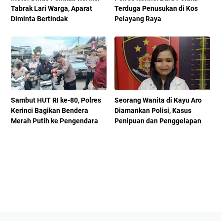
Tabrak Lari Warga, Aparat
Terduga Penusukan di Kos
Diminta Bertindak
Pelayang Raya
Sambut HUT RI ke-80, Polres
Seorang Wanita di Kayu Aro
Kerinci Bagikan Bendera
Diamankan Polisi, Kasus
Merah Putih ke Pengendara
Penipuan dan Penggelapan