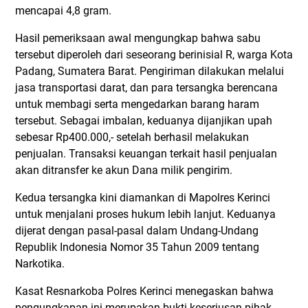
mencapai 4,8 gram.
Hasil pemeriksaan awal mengungkap bahwa sabu
tersebut diperoleh dari seseorang berinisial R, warga Kota
Padang, Sumatera Barat. Pengiriman dilakukan melalui
jasa transportasi darat, dan para tersangka berencana
untuk membagi serta mengedarkan barang haram
tersebut. Sebagai imbalan, keduanya dijanjikan upah
sebesar Rp400.000,- setelah berhasil melakukan
penjualan. Transaksi keuangan terkait hasil penjualan
akan ditransfer ke akun Dana milik pengirim.
Kedua tersangka kini diamankan di Mapolres Kerinci
untuk menjalani proses hukum lebih lanjut. Keduanya
dijerat dengan pasal-pasal dalam Undang-Undang
Republik Indonesia Nomor 35 Tahun 2009 tentang
Narkotika.
Kasat Resnarkoba Polres Kerinci menegaskan bahwa
pengungkapan ini merupakan bukti keseriusan pihak