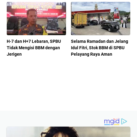
H-7 dan H+7 Lebaran, SPBU
Selama Ramadan dan Jelang
Tidak Mengisi BBM dengan
Idul Fitri, Stok BBM di SPBU
Jerigen
Pelayang Raya Aman