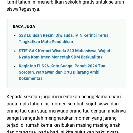
kami tahun ini menerbitkan sekolah gratis untuk seluruh
siswa"tegasnya.
BACA JUGA
538 Lulusan Resmi Diwisuda, IAIN Kerinci Terus
Tingkatkan Mutu Pendidikan
STIE-SAK Kerinci Wisuda 313 Mahasiswa, Wujud
Nyata Komitmen Mencetak SDM Berkualitas
Kegiatan FLS2N Kota Sungai Penuh 2026 Tuai
Sorotan, Wartawan dan Ortu Dilarang Ambil
Dokumentasi
Kepada sekolah juga menceritakan penggelaman haru
pada mpls tahun ini, momen sembah sujut siswa dan
orang tua dan suap menyuap orang tua dengan anaknya
sangat sangatlah mengharukan,momen yang jarang
terjadi di rumah kerna kesibukan masing masing anak
dan orang tua .pada hari ini kita hujut kan bakti nyata