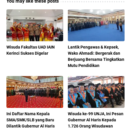
You may like these posts
Wisuda Fakultas UAD IAIN
Lantik Pengawas & Kepsek,
Kerinci Sukses Digelar
Wako Ahmadi: Bergerak dan
Berjuang Bersama Tingkatkan
Mutu Pendidikan
Ini Daftar Nama Kepala
Wisuda ke-99 UNJA, Ini Pesan
SMA/SMK/SLB yang Baru
Gubernur Al Haris Kepada
Dilantik Gubernur Al Haris
1.726 Orang Wisudawan