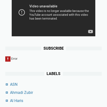
SUBSCRIBE
LABELS
ASN
Ahmadi Zubir
Al Haris