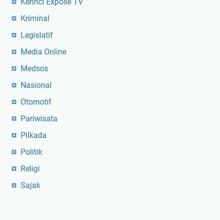
Kerinci Expose TV
Kriminal
Legislatif
Media Online
Medsos
Nasional
Otomotif
Pariwisata
Pilkada
Politik
Religi
Sajak