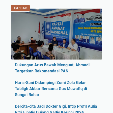
TRENDING
Dukungan Arus Bawah Menguat, Ahmadi
Targetkan Rekomendasi PAN
Haris-Sani Didampingi Zumi Zola Gelar
Tabligh Akbar Bersama Gus Muwafiq di
Sungai Bahar
Bercita-cita Jadi Dokter Gigi, Intip Profil Aulia
Pitri Finalis Bujang Gadis Kerinci 2024