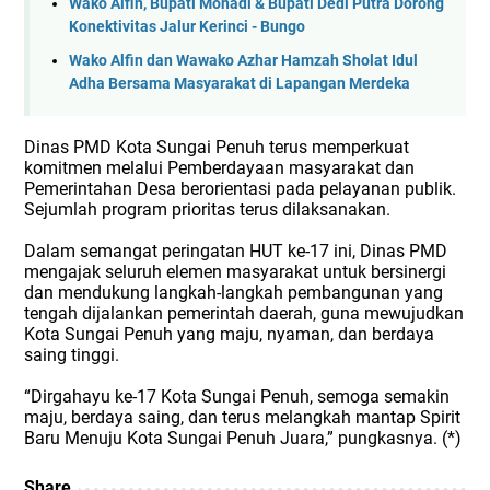
Wako Alfin, Bupati Monadi & Bupati Dedi Putra Dorong
Konektivitas Jalur Kerinci - Bungo
Wako Alfin dan Wawako Azhar Hamzah Sholat Idul
Adha Bersama Masyarakat di Lapangan Merdeka
Dinas PMD Kota Sungai Penuh terus memperkuat
komitmen melalui Pemberdayaan masyarakat dan
Pemerintahan Desa berorientasi pada pelayanan publik.
Sejumlah program prioritas terus dilaksanakan.
Dalam semangat peringatan HUT ke-17 ini, Dinas PMD
mengajak seluruh elemen masyarakat untuk bersinergi
dan mendukung langkah-langkah pembangunan yang
tengah dijalankan pemerintah daerah, guna mewujudkan
Kota Sungai Penuh yang maju, nyaman, dan berdaya
saing tinggi.
“Dirgahayu ke-17 Kota Sungai Penuh, semoga semakin
maju, berdaya saing, dan terus melangkah mantap Spirit
Baru Menuju Kota Sungai Penuh Juara,” pungkasnya. (*)
Share