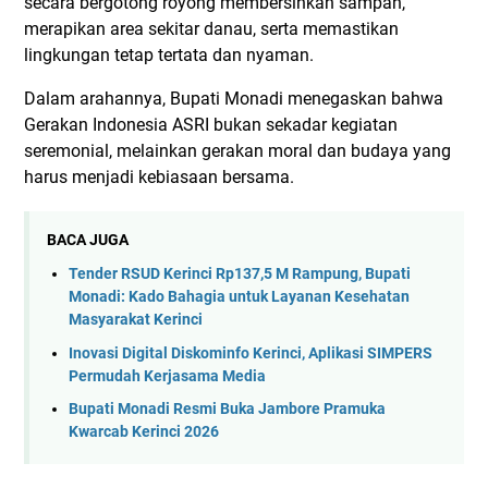
secara bergotong royong membersihkan sampah,
merapikan area sekitar danau, serta memastikan
lingkungan tetap tertata dan nyaman.
Dalam arahannya, Bupati Monadi menegaskan bahwa
Gerakan Indonesia ASRI bukan sekadar kegiatan
seremonial, melainkan gerakan moral dan budaya yang
harus menjadi kebiasaan bersama.
BACA JUGA
Tender RSUD Kerinci Rp137,5 M Rampung, Bupati
Monadi: Kado Bahagia untuk Layanan Kesehatan
Masyarakat Kerinci
Inovasi Digital Diskominfo Kerinci, Aplikasi SIMPERS
Permudah Kerjasama Media
Bupati Monadi Resmi Buka Jambore Pramuka
Kwarcab Kerinci 2026