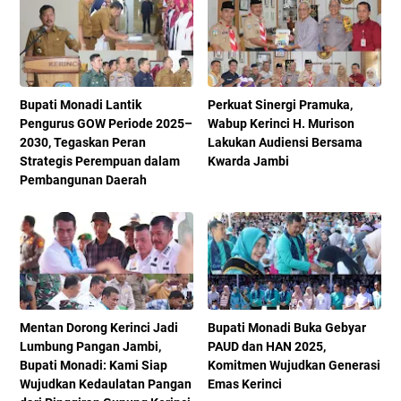
Bupati Monadi Lantik
Perkuat Sinergi Pramuka,
Pengurus GOW Periode 2025–
Wabup Kerinci H. Murison
2030, Tegaskan Peran
Lakukan Audiensi Bersama
Strategis Perempuan dalam
Kwarda Jambi
Pembangunan Daerah
Mentan Dorong Kerinci Jadi
Bupati Monadi Buka Gebyar
Lumbung Pangan Jambi,
PAUD dan HAN 2025,
Bupati Monadi: Kami Siap
Komitmen Wujudkan Generasi
Wujudkan Kedaulatan Pangan
Emas Kerinci