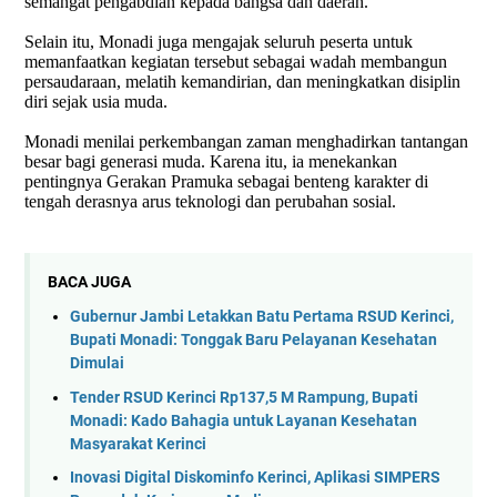
semangat pengabdian kepada bangsa dan daerah.
Selain itu, Monadi juga mengajak seluruh peserta untuk
memanfaatkan kegiatan tersebut sebagai wadah membangun
persaudaraan, melatih kemandirian, dan meningkatkan disiplin
diri sejak usia muda.
Monadi menilai perkembangan zaman menghadirkan tantangan
besar bagi generasi muda. Karena itu, ia menekankan
pentingnya Gerakan Pramuka sebagai benteng karakter di
tengah derasnya arus teknologi dan perubahan sosial.
BACA JUGA
Gubernur Jambi Letakkan Batu Pertama RSUD Kerinci,
Bupati Monadi: Tonggak Baru Pelayanan Kesehatan
Dimulai
Tender RSUD Kerinci Rp137,5 M Rampung, Bupati
Monadi: Kado Bahagia untuk Layanan Kesehatan
Masyarakat Kerinci
Inovasi Digital Diskominfo Kerinci, Aplikasi SIMPERS