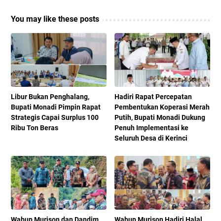
You may like these posts
Libur Bukan Penghalang,
Hadiri Rapat Percepatan
Bupati Monadi Pimpin Rapat
Pembentukan Koperasi Merah
Strategis Capai Surplus 100
Putih, Bupati Monadi Dukung
Ribu Ton Beras
Penuh Implementasi ke
Seluruh Desa di Kerinci
Wabup Murison dan Dandim
Wabup Murison Hadiri Halal