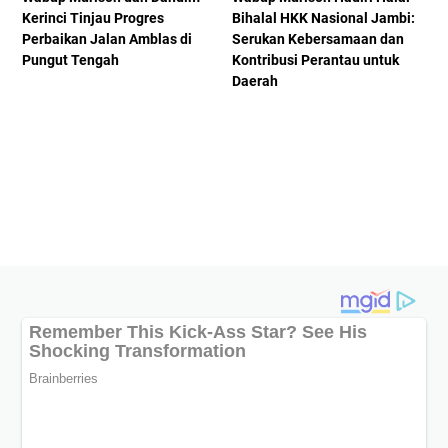
Kerinci Tinjau Progres
Bihalal HKK Nasional Jambi:
Perbaikan Jalan Amblas di
Serukan Kebersamaan dan
Pungut Tengah
Kontribusi Perantau untuk
Daerah