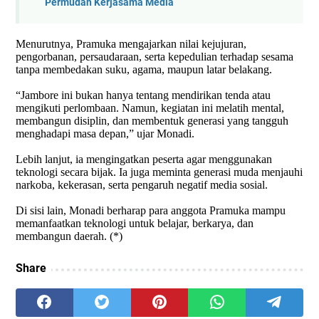
Permudah Kerjasama Media
Menurutnya, Pramuka mengajarkan nilai kejujuran,
pengorbanan, persaudaraan, serta kepedulian terhadap sesama
tanpa membedakan suku, agama, maupun latar belakang.
“Jambore ini bukan hanya tentang mendirikan tenda atau
mengikuti perlombaan. Namun, kegiatan ini melatih mental,
membangun disiplin, dan membentuk generasi yang tangguh
menghadapi masa depan,” ujar Monadi.
Lebih lanjut, ia mengingatkan peserta agar menggunakan
teknologi secara bijak. Ia juga meminta generasi muda menjauhi
narkoba, kekerasan, serta pengaruh negatif media sosial.
Di sisi lain, Monadi berharap para anggota Pramuka mampu
memanfaatkan teknologi untuk belajar, berkarya, dan
membangun daerah. (*)
Share